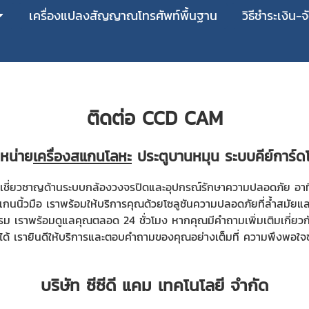
เครื่องแปลงสัญญาณโทรศัพท์พื้นฐาน
วิธีชำระเงิน-จ
ติดต่อ CCD CAM
ำหน่าย
เครื่องสแกนโลหะ
ประตูบานหมุน ระบบคีย์การ์
 ผู้เชี่ยวชาญด้านระบบกล้องวงจรปิดและอุปกรณ์รักษาความปลอดภัย อา
สแกนนิ้วมือ เราพร้อมให้บริการคุณด้วยโซลูชันความปลอดภัยที่ล้ำสมัยและ
 เราพร้อมดูแลคุณตลอด 24 ชั่วโมง หากคุณมีคำถามเพิ่มเติมเกี่ยว
ติมได้ เรายินดีให้บริการและตอบคำถามของคุณอย่างเต็มที่ ความพึงพอใ
บริษัท ซีซีดี แคม เทคโนโลยี จำกัด