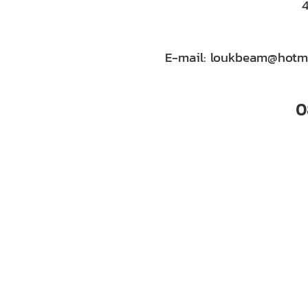
E-mail:
loukbeam@hotma
0