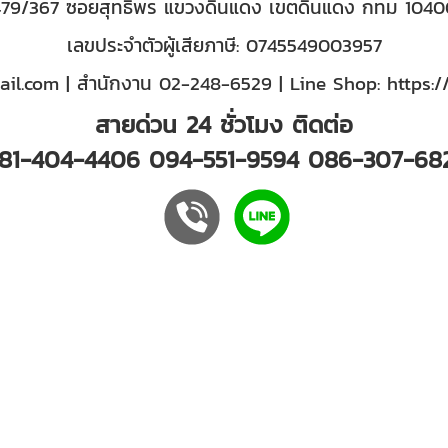
479/367 ซอยสุทธิพร แขวงดินแดง เขตดินแดง กทม 1040
เลขประจำตัวผู้เสียภาษี: 0745549003957
il.com
| สำนักงาน
02-248-6529
| Line Shop:
https:/
สายด่วน 24 ชั่วโมง ติดต่อ
81-404-4406
094-551-9594
086-307-68