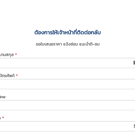
ต้องการให้เจ้าหน้าที่ติดต่อกลับ
ขอใบเสนอราคา แจ้งซ่อม แนะนำติ-ชม
-นามสกุล
*
์โทรศัพท์
*
ine:
ล
*