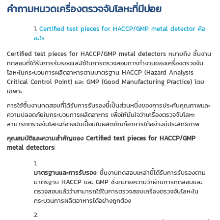
คำถามหมวดเครื่องตรวจจับโลหะที่มีบ่อย
Certified test pieces for HACCP/GMP metal detector คือ
อะไร
Certified test pieces for HACCP/GMP metal detectors หมายถึง ชิ้นงาน
ทดสอบที่ได้รับการรับรองและใช้ในการตรวจสอบการทำงานของเครื่องตรวจจับ
โลหะในกระบวนการผลิตอาหารตามมาตรฐาน HACCP (Hazard Analysis
Critical Control Point) และ GMP (Good Manufacturing Practice) โดย
เฉพาะ
การใช้ชิ้นงานทดสอบที่ได้รับการรับรองนี้เป็นส่วนหนึ่งของการประกันคุณภาพและ
ความปลอดภัยในกระบวนการผลิตอาหาร เพื่อให้มั่นใจว่าเครื่องตรวจจับโลหะ
สามารถตรวจจับโลหะที่อาจปนเปื้อนในผลิตภัณฑ์อาหารได้อย่างมีประสิทธิภาพ
คุณสมบัติและความสำคัญของ Certified test pieces for HACCP/GMP
metal detectors:
มาตรฐานและการรับรอง
: ชิ้นงานทดสอบเหล่านี้ได้รับการรับรองตาม
มาตรฐาน HACCP และ GMP ซึ่งหมายความว่าผ่านการทดสอบและ
ตรวจสอบแล้วว่าสามารถใช้ในการตรวจสอบเครื่องตรวจจับโลหะใน
กระบวนการผลิตอาหารได้อย่างถูกต้อง