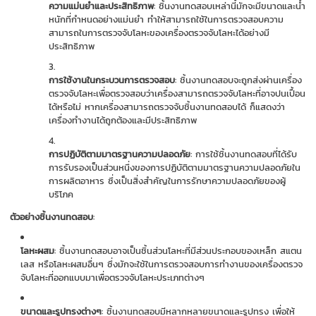
ความแม่นยำและประสิทธิภาพ
: ชิ้นงานทดสอบเหล่านี้มักจะมีขนาดและน้ำ
หนักที่กำหนดอย่างแม่นยำ ทำให้สามารถใช้ในการตรวจสอบความ
สามารถในการตรวจจับโลหะของเครื่องตรวจจับโลหะได้อย่างมี
ประสิทธิภาพ
การใช้งานในกระบวนการตรวจสอบ
: ชิ้นงานทดสอบจะถูกส่งผ่านเครื่อง
ตรวจจับโลหะเพื่อตรวจสอบว่าเครื่องสามารถตรวจจับโลหะที่อาจปนเปื้อน
ได้หรือไม่ หากเครื่องสามารถตรวจจับชิ้นงานทดสอบได้ ก็แสดงว่า
เครื่องทำงานได้ถูกต้องและมีประสิทธิภาพ
การปฏิบัติตามมาตรฐานความปลอดภัย
: การใช้ชิ้นงานทดสอบที่ได้รับ
การรับรองเป็นส่วนหนึ่งของการปฏิบัติตามมาตรฐานความปลอดภัยใน
การผลิตอาหาร ซึ่งเป็นสิ่งสำคัญในการรักษาความปลอดภัยของผู้
บริโภค
ตัวอย่างชิ้นงานทดสอบ
:
โลหะผสม
: ชิ้นงานทดสอบอาจเป็นชิ้นส่วนโลหะที่มีส่วนประกอบของเหล็ก สแตน
เลส หรือโลหะผสมอื่นๆ ซึ่งมักจะใช้ในการตรวจสอบการทำงานของเครื่องตรวจ
จับโลหะที่ออกแบบมาเพื่อตรวจจับโลหะประเภทต่างๆ
ขนาดและรูปทรงต่างๆ
: ชิ้นงานทดสอบมีหลากหลายขนาดและรูปทรง เพื่อให้