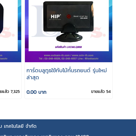
การ์ดบลูทูธใช้กับไม้กั้นรถยนต์ รุ่นใหม่
ล่าสุด
ยแล้ว 7,325
0.00 บาท
ขายแล้ว 54
คม เทคโนโลยี จำกัด