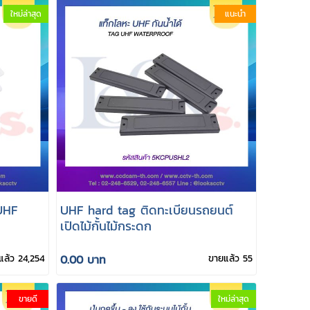
ใหม่ล่าสุด
แนะนำ
 UHF
UHF hard tag ติดทะเบียนรถยนต์
เปิดไม้กั้นไม้กระดก
แล้ว 24,254
0.00 บาท
ขายแล้ว 55
ขายดี
ใหม่ล่าสุด