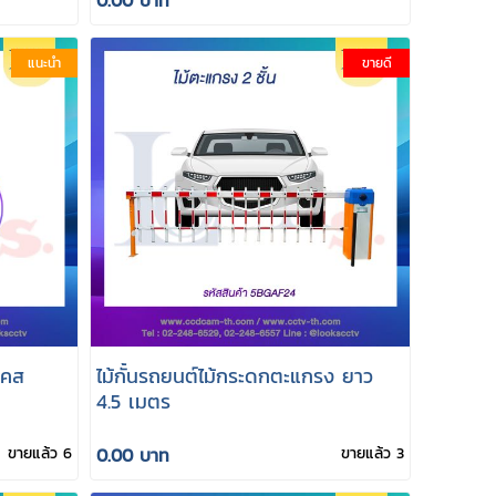
แนะนำ
ขายดี
เคส
ไม้กั้นรถยนต์ไม้กระดกตะแกรง ยาว
4.5 เมตร
ขายแล้ว 6
0.00 บาท
ขายแล้ว 3