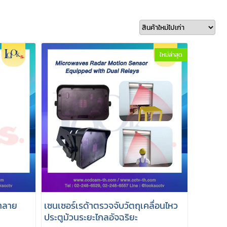
ใหม่ล่าสุด
้าลาย
เซนเซอร์เรด้าตรวจจับวัตถุเคลื่อนไหว
ประตูม้วนระยะไกลอัจฉริยะ