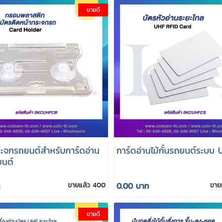
ขายดี
ระจกรถยนต์สำหรับการ์ดอ่าน
การ์ดอ่านไม้กั้นรถยนต์ระบบ
ยนต์
ท
ขายแล้ว 400
0.00 บาท
ขาย
ขายดี