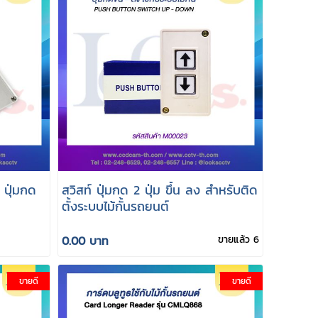
 ปุ่มกด
สวิสท์ ปุ่มกด 2 ปุ่ม ขึ้น ลง สำหรับติด
ตั้งระบบไม้กั้นรถยนต์
0.00 บาท
ขายแล้ว 6
ขายดี
ขายดี