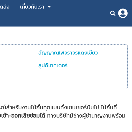
ัดส่ง
เกี่ยวกับเรา
สัญญาณไฟจราจรแดงเขียว
ลูปดีเทคเตอร์
สำหรับงานไม้กั้นทุกแบบทั้งเซนเซอร์บีมไข่ ไม้กั้นที่
างเข้า-ออกเสียซ่อมได้
ทางบริษัทมีช่างผู้ชำนาญงานพร้อม