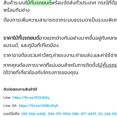
สิ
นค้าระบบ
ไม้กั้นรถยนต์
พร้อมจัดส่งทั่วประเทศ กรณีที่ต
พร้อมทีมช่าง
ต้องการเพิ่มความสามารถจากระบบธรรมดาเป็นระบบพิเ
ราคาไม้กั้นรถยนต์
อาจแตกต่างกันอย่างมากขึ้นอยู่กับหลายป
แบรนด์, และคู่มือที่เกี่ยวข้อง.
ราคาอาจต้องรวมค่าวัสดุ,ค่าแรงงาน,ค่าขนส่ง,และค่าใช้จ่ายอื
หากคุณต้องการราคาที่แน่นอนสำหรับการติดตั้ง
ไม้กั้นรถ
ใช้จ่ายที่เกี่ยวข้องกับโครงการของคุณ.
ติดต่อสอบถามสินค้าได้
Line:
https://lin.ee/RZ6366y
Line OA:
https://lin.ee/GMBvRq8
เบอร์มือถือ:
081-404-4406
,
094-551-9594
086-307-6825
,
02-248-65