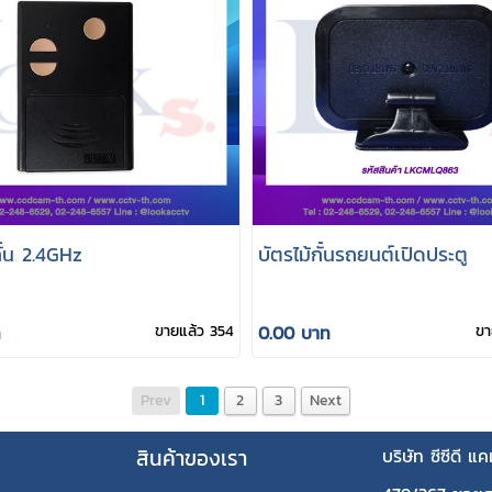
กั้น 2.4GHz
บัตรไม้กั้นรถยนต์เปิดประตู
ท
ขายแล้ว 354
0.00 บาท
ขา
Prev
1
2
3
Next
สินค้าของเรา
บริษัท ซีซีดี แ