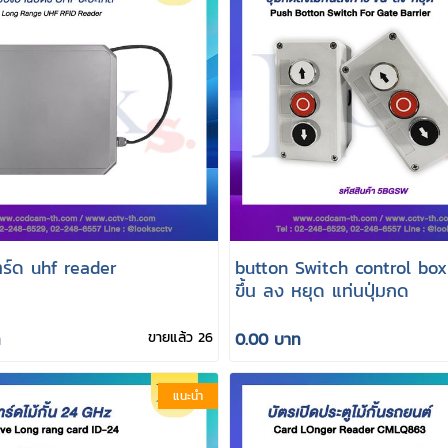
าร์ด uhf reader
button Switch control box
ขึ้น ลง หยุด แท่นปุ่มกด
ท
ขายแล้ว 26
0.00 บาท
แนะนำ