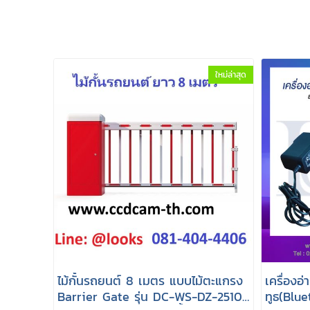
ใหม่ล่าสุด
ไม้กั้นรถยนต์ 8 เมตร แบบไม้ตะแกรง
เครื่องอ
Barrier Gate รุ่น DC-WS-DZ-2510
ทูธ(Blu