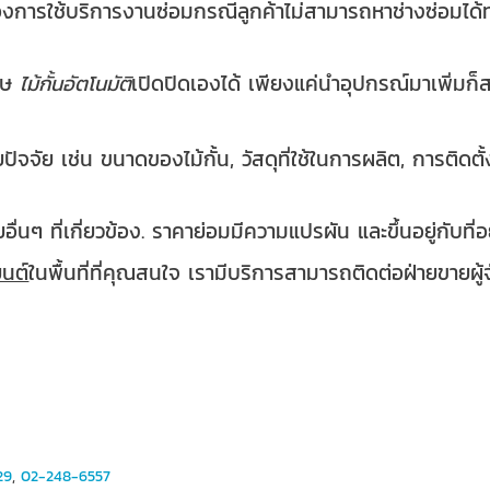
้องการใช้บริการงานซ่อมกรณีลูกค้าไม่สามารถหาช่างซ่อมได้ท
ศษ
ไม้กั้นอัตโนมัติ
เปิดปิดเองได้ เพียงแค่นำอุปกรณ์มาเพิ่มก็ส
ัจจัย เช่น ขนาดของไม้กั้น, วัสดุที่ใช้ในการผลิต, การติดต
่นๆ ที่เกี่ยวข้อง. ราคาย่อมมีความแปรผัน และขึ้นอยู่กับที่อยู
ยนต์
ในพื้นที่ที่คุณสนใจ เรามีบริการสามารถติดต่อฝ่ายขายผู้จ
29
,
02-248-6557