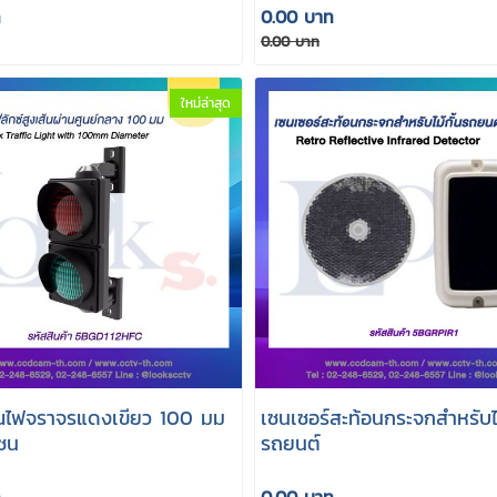
ท
0.00 บาท
0.00 บาท
ใหม่ล่าสุด
ไฟจราจรแดงเขียว 100 มม
เซนเซอร์สะท้อนกระจกสำหรับไม
เซน
รถยนต์
ท
0.00 บาท