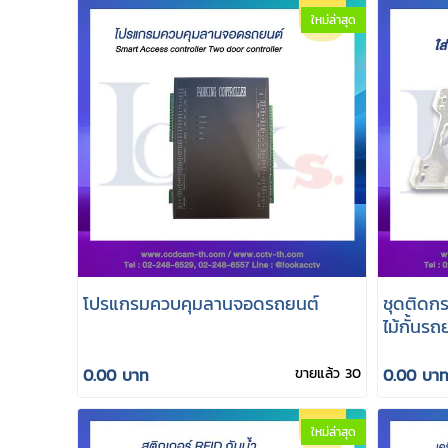
ใหม่ล่าสุด
โปรแกรมควบคุมลานจอดรถยนต์
ชุดติดก
ไม้กั้นรถ
0.00 บาท
ขายแล้ว 30
0.00 บา
ใหม่ล่าสุด