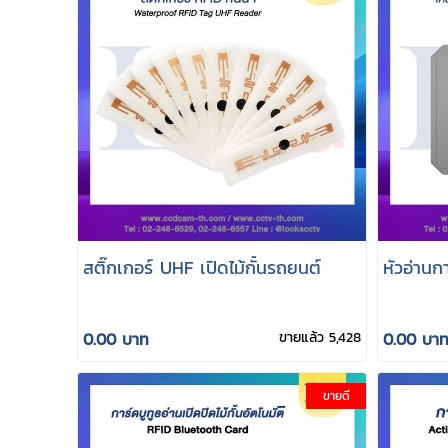
สติ๊กเกอร์ UHF เปิดไม้กั้นรถยนต์
หัวอ่านก
0.00 บาท
ขายแล้ว 5,428
0.00 บา
ขายดี