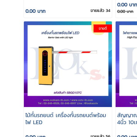
มอเตอร์ Brushless กันน้ำ IP54
Reader)
0.00 บา
0.00 บาท
ขายแล้ว 34
0.00 บาท
ขายดี
ไม้กั้นรถยนต์ เครื่องกั้นรถยนต์พร้อม
สัญญาณ
ไฟ LED
4นิ้ว 10
0.00 บาท
ขายแล้ว 56
0.00 บา