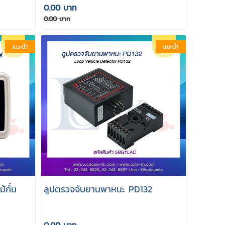
0.00 บาท
0.00 บาท
แนะนำ
แนะนำ
้กั้น
ลูปตรวจจับยานพาหนะ PD132
0.00 บาท