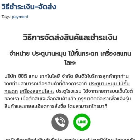
วิธีชำระเงิน-จัดส่ง
Tags:
payment
วิธีการจัดส่งสินค้และชำระเงิน
จำหน่าย
ประตูบานหมุน
ไม้กั้นกระดก เครื่องสแกน
โลหะ
บริษัท ซีซีดี แคม เทคโนโลยี จำกัด ยินดีให้บริการลูกค้าทุกท่าน
โดยท่านสามารถเลือกสินค้าที่ต้องการอาทิ
ประตูบานหมุน
ไม้กั้น
กระดก
เครื่องสแกนโลหะ
ประตูโรงแรม
ได้จากรายการบนเว็บไซต์
ของเรา เมื่อตัดสินใจเลือกสินค้าแล้ว กรุณาติดต่อเราเพื่อแจ้งรุ่น
สินค้าและรายละเอียดการสั่งซื้อ โดยสามารถโทรมาที่
เรามีบริการจัดส่งสินค้าทั่วประเทศผ่านทางไปรษณีย์ไทย โดยลูกค้า