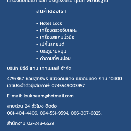
เครื่องนับคนเข้า ออก ประตูโรงแรม คุณภาพมาตรฐาน
สินค้าของเรา
-
Hotel Lock
-
เครื่องตรวจจับโลหะ
-
เครื่องสแกนนิ้วมือ
-
ไม้กั้นรถยนต์
-
ประตูบานหมุน
-
คำถามที่พบบ่อย
บริษัท ซีซีดี แคม เทคโนโลยี จำกัด
479/367 ซอยสุทธิพร แขวงดินแดง เขตดินแดง กทม 10400
เลขประจำตัวผู้เสียภาษี: 0745549003957
E-mail: loukbeam@hotmail.com
สายด่วน 24 ชั่วโมง ติดต่อ
081-404-4406
,
094-551-9594
,
086-307-6825
,
สำนักงาน
02-248-6529