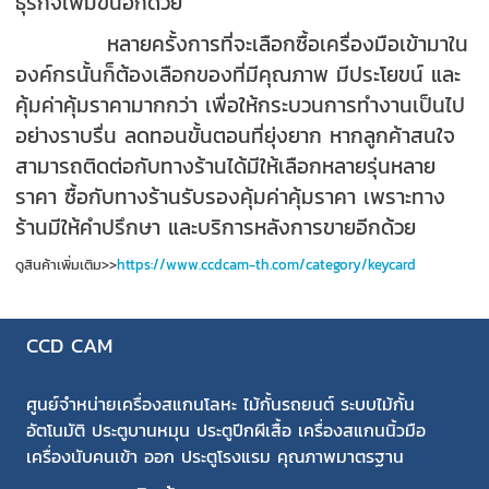
ธุรกิจเพิ่มขึ้นอีกด้วย
หลายครั้งการที่จะเลือกซื้อเครื่องมือเข้ามาใน
องค์กรนั้นก็ต้องเลือกของที่มีคุณภาพ มีประโยขน์ และ
คุ้มค่าคุ้มราคามากกว่า เพื่อให้กระบวนการทำงานเป็นไป
อย่างราบรื่น ลดทอนขั้นตอนที่ยุ่งยาก หากลูกค้าสนใจ
สามารถติดต่อกับทางร้านได้มีให้เลือกหลายรุ่นหลาย
ราคา ซื้อกับทางร้านรับรองคุ้มค่าคุ้มราคา เพราะทาง
ร้านมีให้คำปรึกษา และบริการหลังการขายอีกด้วย
ดูสินค้าเพิ่มเติม>>
https://www.ccdcam-th.com/category/keycard
CCD CAM
ศูนย์จำหน่ายเครื่องสแกนโลหะ ไม้กั้นรถยนต์ ระบบไม้กั้น
อัตโนมัติ ประตูบานหมุน ประตูปีกผีเสื้อ เครื่องสแกนนิ้วมือ
เครื่องนับคนเข้า ออก ประตูโรงแรม คุณภาพมาตรฐาน