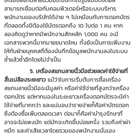
เครื่องสแกนลายนิ้วมือจะบันทึกในรูปแบบดิจิตอล
สามารถเชื่อมต่อกับคอมพิวเตอร์หรือระบบบริหาร
พนักงานของบริษัทได้ง่าย ๆ ไม่เหมือนกับการตอกบัตร
ที่ตลอดทั้งปีต้องใช้บัตรตอกถึง 10 ใบต่อ 1 คน หาก
ลองคิดดูว่าหากมีพนักงานสักหลัก 1,000 คน จะมี
เอกสารพวกนี้มากมายขนาดไหน ทั้งยังเป็นการเพิ่มงาน
ให้กับฝ่ายบุคคลที่ต้องบันทึกข้อมูลพนักงานลงในระบบ
ซ้ำแล้วซ้ำอีกโดยไม่จำเป็น
5. เครื่องสแกนลายนิ้วมือช่วยลดค่าใช้จ่ายที่
สิ้นเปลืองระยะยาว
แม้ว่าในการเริ่มต้นการซื้อเครื่อง
สแกนลายนิ้วมือจะมีมูลค่า หรือค่าใช้จ่ายที่สูงกว่าเครื่อง
ตอกบัตร แต่หากมองในระยะยาวเครื่องตอกบัตรจะมีค่า
ใช้จ่ายที่มากกว่า และแน่นอนว่ารายจ่ายก็คือค่าบัตรตอก
ซึ่งต้องซื้อเพิ่มตลอดเวลา ต่อมาก็คือค่าบำรุงรักษาที่
อาจจะไม่แพงนัก แต่มักจะเกิดขึ้นบ่อยครั้ง รวมถึงค่าผ่า
หมึก และค่าเสียเวลาโดยรวมของพนักงานนั่นเอง