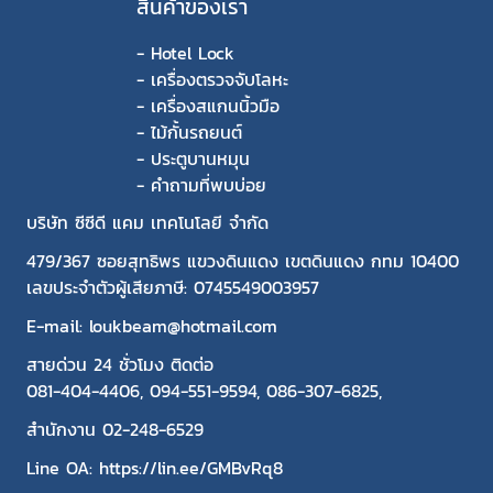
สินค้าของเรา
-
Hotel Lock
-
เครื่องตรวจจับโลหะ
-
เครื่องสแกนนิ้วมือ
-
ไม้กั้นรถยนต์
-
ประตูบานหมุน
-
คำถามที่พบบ่อย
บริษัท ซีซีดี แคม เทคโนโลยี จำกัด
479/367 ซอยสุทธิพร แขวงดินแดง เขตดินแดง กทม 10400
เลขประจำตัวผู้เสียภาษี: 0745549003957
E-mail: loukbeam@hotmail.com
สายด่วน 24 ชั่วโมง ติดต่อ
081-404-4406
,
094-551-9594
,
086-307-6825
,
สำนักงาน
02-248-6529
Line OA:
https://lin.ee/GMBvRq8