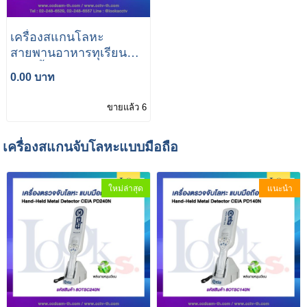
เครื่องสแกนโลหะ
สายพานอาหารทุเรียน
แป้งเนื้อสัตว์อาหารทะเล
0.00 บาท
แห้งและแช่แข็ง
ขายแล้ว 6
เครื่องสแกนจับโลหะแบบมือถือ
ใหม่ล่าสุด
แนะนำ