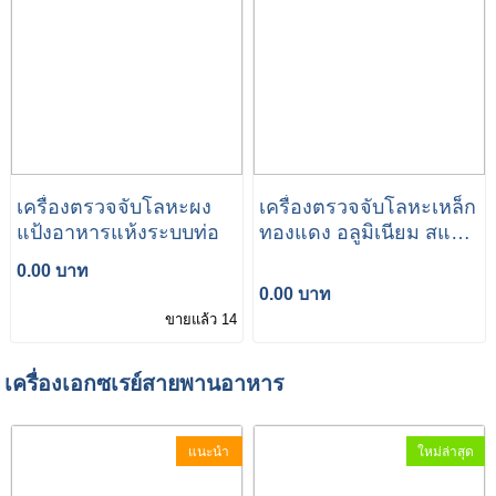
เครื่องตรวจจับโลหะผง
เครื่องตรวจจับโลหะเหล็ก
แป้งอาหารแห้งระบบท่อ
ทองแดง อลูมิเนียม สแตน
เลสสติลในเม็ดยา
0.00 บาท
Pharmaceutical metal
0.00 บาท
detector
ขายแล้ว 14
เครื่องเอกซเรย์สายพานอาหาร
แนะนำ
ใหม่ล่าสุด