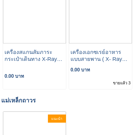
เครื่องสแกนสัมภาระ
เครื่องเอกซเรย์อาหาร
กระเป๋าเดินทาง X-Ray
แบบสายพาน ( X- Ray
MS-5030A
Metal Detector )
0.00 บาท
0.00 บาท
ขายแล้ว 3
แม่เหล็กถาวร
แนะนำ