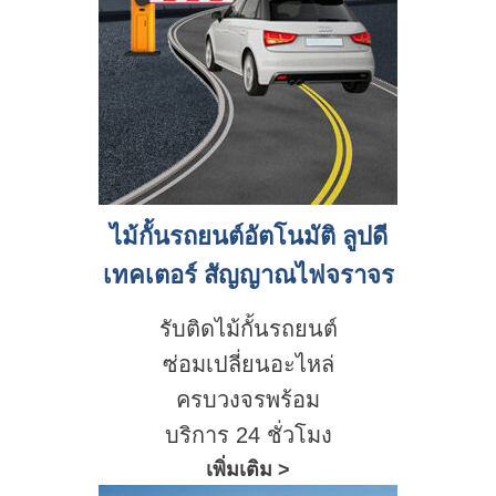
ไม้กั้นรถยนต์อัตโนมัติ ลูปดี
เทคเตอร์ สัญญาณไฟจราจร
รับติดไม้กั้นรถยนต์
ซ่อมเปลี่ยนอะไหล่
ครบวงจรพร้อม
บริการ 24 ชั่วโมง
เพิ่มเติม >