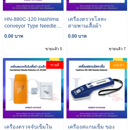
HN-880C-120 Hashima
เครื่องตรวจโลหะ
conveyor Type Needle
สายพานเสื้อผ้า
detector
0.00 บาท
0.00 บาท
ขายแล้ว 5
ขายแล้ว 7
ขายดี
แนะนำ
เครื่องตรวจจับเข็มใน
เครื่องสแกนเข็ม ของ