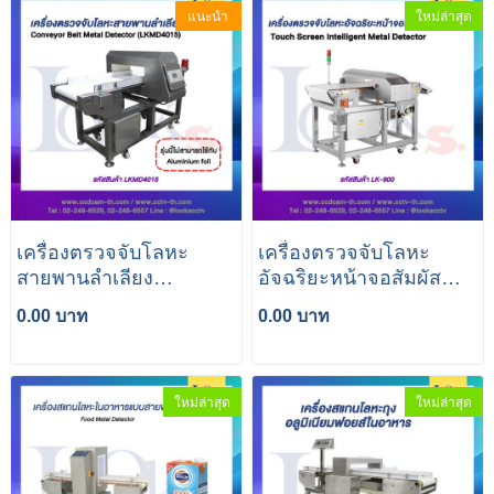
แนะนำ
ใหม่ล่าสุด
เครื่องตรวจจับโลหะ
เครื่องตรวจจับโลหะ
สายพานลำเลียง
อัจฉริยะหน้าจอสัมผัส
Conveyor belt metal
Touch Screen Intelligent
0.00 บาท
0.00 บาท
detector
Metal Detector
ใหม่ล่าสุด
ใหม่ล่าสุด