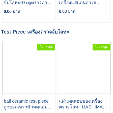
จับโลหะประตูตรวจอาวุธ
เครื่องแสแกนอาวุธ
ป้องกันขโมย รุ่น LK-
ป้องกันคนขโมยทองแดง
0.00 บาท
0.00 บาท
1600
เหล็กทองเหลือง
Test Piece เครื่องตรวจจับโลหะ
ใหม่ล่าสุด
ใหม่ล่าสุด
ball ceramic test piece
แผ่นทดสอบของเครื่อง
ลูกบอลเซรามิกทดสอบ
ตรวจโลหะ HASHIMA
เครื่อง Xray
ขนาด 0.8mm