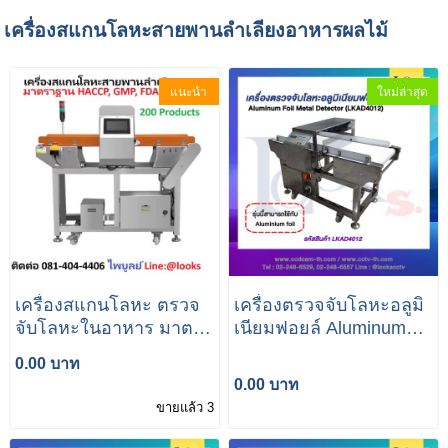
เครื่องสแกนโลหะสายพานลำเลียงอาหารผลไม้
แนะนำ
ใหม่ล่าสุด
เครื่องสแกนโลหะ ตรวจ
เครื่องตรวจจับโลหะอลูมิ
จับโลหะในอาหาร มาตรา
เนียมฟอยล์ Aluminum
ฐาน HACCP, GMP, FDA,
Film
0.00 บาท
CAS
0.00 บาท
ขายแล้ว 3