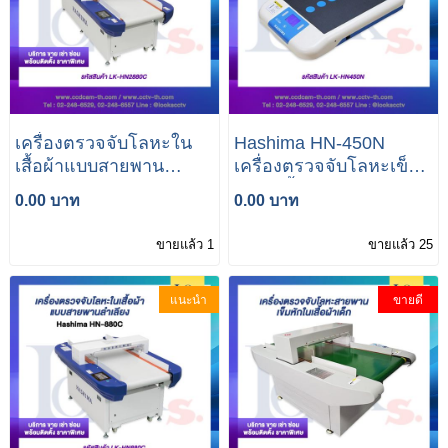
เครื่องตรวจจับโลหะใน
Hashima HN-450N
เสื้อผ้าแบบสายพาน
เครื่องตรวจจับโลหะเข็ม
ลำเลียง Hashima HN-
หักในเสื้อผ้า
0.00 บาท
0.00 บาท
2880C
ขายแล้ว 1
ขายแล้ว 25
แนะนำ
ขายดี