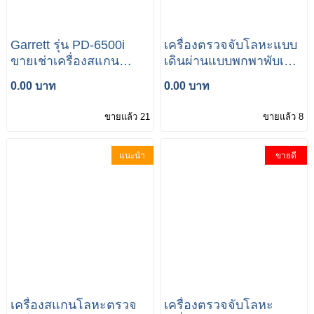
Garrett รุ่น PD-6500i
เครื่องตรวจจับโลหะแบบ
ขายเช่าเครื่องสแกน
เดินผ่านแบบพกพาพับเก็บ
ค้นหาโลหะวัตถุระเบิด
ได้ Potable Walk
0.00 บาท
0.00 บาท
ประตูตรวจจับโลหะ Walk
Through Metal Detector
Through Garrett รุ่น PD-
Portable Foldable
ขายแล้ว 21
ขายแล้ว 8
6500i
แนะนำ
ขายดี
เครื่องสแกนโลหะตรวจ
เครื่องตรวจจับโลหะ