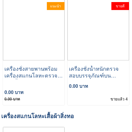
แนะนำ
ขายดี
เครื่องชั่งสายพานพร้อม
เครื่องชั่งน้ำหนักตรวจ
เครื่องสแกนโลหะตรวจ
สอบบรรจุภัณฑ์บน
สอบน้ำหนัก Combo
สายพานลำเลียง
0.00 บาท
Metal Detector And
0.00 บาท
CheckWeigher
0.00 บาท
ขายแล้ว 4
เครื่องสแกนโลหะเสื้อผ้าสิ่งทอ