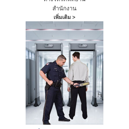
สำนักงาน
เพิ่มเติม >