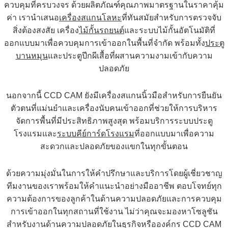
ควบคุมที่ครบวงจร ด้วยผลิตภัณฑ์คุณภาพมาตรฐานในราคาคุ้ม
ค่า เรานำเสนอ
เครื่องสแกนโลหะ
ที่ทันสมัยสำหรับการตรวจจับ
สิ่งต้องสงสัย เครื่อง
ไม้กั้นรถยนต์
และระบบไม้กั้นอัตโนมัติที่
ออกแบบมาเพื่อควบคุมการเข้าออกในพื้นที่จำกัด พร้อมทั้ง
ประตู
บานหมุน
และประตูปีกผีเสื้อที่ผสานความงามเข้ากับความ
ปลอดภัย
นอกจากนี้ CCD CAM ยังมีเครื่องสแกนนิ้วมือสำหรับการยืนยัน
ตัวตนที่แม่นยำและเครื่องนับคนเข้าออกที่ช่วยให้การบริหาร
จัดการพื้นที่มีประสิทธิภาพสูงสุด พร้อมบริการระบบประตู
โรงแรมและ
ระบบคีย์การ์ดโรงแรม
ที่ออกแบบมาเพื่อความ
สะดวกและปลอดภัยของแขกในทุกขั้นตอน
ด้วยความมุ่งมั่นในการให้คำปรึกษาและบริการโดยผู้เชี่ยวชาญ
ทีมงานของเราพร้อมให้คำแนะนำอย่างมืออาชีพ ตอบโจทย์ทุก
ความต้องการของลูกค้าในด้านความปลอดภัยและการควบคุม
การเข้าออกในทุกสถานที่ใช้งาน ไม่ว่าคุณจะมองหาโซลูชัน
สำหรับงานด้านความปลอดภัยในธุรกิจหรือองค์กร CCD CAM