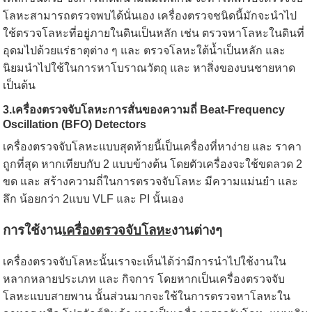
โลหะสามารถตรวจพบได้นั่นเอง เครื่องตรวจชนิดนี้มักจะนำไป
ใช้ตรวจโลหะที่อยู่ภายในดินเป็นหลัก เช่น ตรวจหาโลหะในดินที่
อุดมไปด้วยแร่ธาตุต่าง ๆ และ ตรวจโลหะใต้น้ำเป็นหลัก และ
นิยมนำไปใช้ในการหาโบราณวัตถุ และ หาสิ่งของบนชายหาด
เป็นต้น
3.เครื่องตรวจจับโลหะการสั่นของความถี่ Beat-Frequency
Oscillation (BFO) Detectors
เครื่องตรวจจับโลหะแบบสุดท้ายนี้เป็นเครื่องที่หาง่าย และ ราคา
ถูกที่สุด หากเทียบกับ 2 แบบข้างต้น โดยตัวเครื่องจะใช้ขดลวด 2
ขด และ สร้างความถี่ในการตรวจจับโลหะ มีความแม่นยํา และ
ลึก น้อยกว่า 2แบบ VLF และ PI นั้นเอง
การใช้งาน
เครื่องตรวจจับโลหะ
งานต่างๆ
เครื่องตรวจจับโลหะนั้นเราจะเห็นได้ว่ามีการนำไปใช้งานใน
หลากหลายประเภท และ กิจการ โดยหากเป็นเครื่องตรวจจับ
โลหะแบบสายพาน นั้นส่วนมากจะใช้ในการตรวจหาโลหะใน