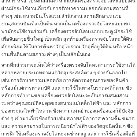
อาหาร หรือ โปรดักส์สินค้า หากเป็นเครื่องตรวจจับโลหะแบบเดิน
ผ่านมักจะใช้งานเกี่ยวกับการรักษาความปลอดภัยตามสถานที่
ต่างๆ เช่น สนามบิน,โรงแรม,สำนักงาน,สถานศึกษา,หน่วย
งาน,สถานบันเทิง เป็นต้น หากเป็น เครื่องตรวจจับโลหะแบบพก
พามักจะใช้งานร่วมกับ เครื่องตรวจจับโลหะแบบประตู มักจะใช้
เพื่อจับอาวุธชิ้นใหญ่ เป็นหลัก สุดท้ายเครื่องตรวจจับโลหะใต้ดิน
มักจะนิยมใช้ในการค้นหาวัตถุโบราณ วัตถุที่อยู่ใต้ดิน หรือ หน้า
งานพื้นดินตามสภาวะต่างๆ เป็นหลักนั้นเอง
จากที่กล่าวมาจะเห็นได้ว่าเครื่องตรวจจับโลหะสามารถใช้งานได้
หลากหลายประเภทตามแต่วัตถุประสงค์ต่าง ๆ ต่างกันออกไป
เช่น การรักษาความปลอดภัย การคัดกรองคุณภาพของสินค้า
หรือแม้แต่การหาสมบัติ และ การใช้ในทางโบราณคดีก็ตาม ซึ่ง
หลักการทำงานของเครื่องตรวจจับโลหะจะเป็นการผสมผสาน
ระหว่างคุณสมบัติสมดุลของสนามแม่เหล็กไฟฟ้า และ หลักการ
ของกระแสไฟฟ้าไหลวน ซึ่งความแม่นยำของเครื่องเองก็มีปัจจัย
ต่าง ๆ เข้ามาเกี่ยวข้องด้วย เช่น สภาพภูมิอากาศ ความชื้น ขนาด
และ ความสามารถในการเหนี่ยวนำไฟฟ้าของวัตถุชนิดนั้น ๆ ซึ่ง
การฝึกใช้เครื่องตรวจจับโลหะจนชำนาญ และ การใช้เครื่องมือที่