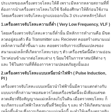
ประเภทของเครื่องตรวจโลหะให้ดี เพราะมีหลากหลายสถานที่ที่
ต้องการนำเครื่องตรวจโลหะไปใช้ จึงต้องศึกษาให้ดีก่อนใช้งาน
โดยเครื่องตรวจจับโลหะถูกแบ่งออกเป็น 3 ประเภทหลักๆได้แก่
1.เครื่องตรวจจับโลหะความถี่ต่ำ ( Very Low Frequency, VLF )
โดยเครื่องตรวจจับโลหะความถี่ต่ำนั้น มีหลักการทำงานคือ มีขด
ลวดอยู่สองตัว คือ Transmitter และ Reciever คอยสร้างสนามแม่
เหล็กความถี่ต่ำขึ้นมา และ คอยตรวจจับการเปลี่ยนแปลงของ
สนามแม่เหล็กที่เกิดจากโลหะรอบ ๆ ตัว เครื่องชนิดนี้มีความอ่อน
ไหวค่อนข้างมากต่อโลหะต่าง ๆ นิยมใช้ในการหาสมบัติต่าง ๆ
และ ใช้ในสถานที่ที่ต้องการความปลอดภัยสูงนั้นเอง
2.เครื่องตรวจจับโลหะแบบเหนี่ยวนำไฟฟ้า ( Pulse Induction,
PI )
เครื่องตรวจจับโลหะแบบเหนี่ยวนำไฟฟ้านั้นมีความแตกต่างกับ
แบบแรกที่กล่าวมาพอสมควรโดยเครื่องชนิดนี้จะมีเพียงแค่ขด
ลวดเดียวที่ยิงสัญญาณแม่เหล็กลงไปในดิน เมื่อตรวจพบโลหะ ก็
จะเกิดกระแสไฟฟ้าไหลวนขึ้นที่วัตถุนั้น ๆ และ ทำให้เกิดสนามแม่
เหล็กขึ้นด้วย ซึ่งการเกิดสนามแม่เหล็กนี้ จะทำให้เครื่องตรวจจับ