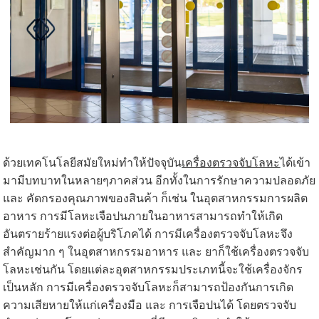
ด้วยเทคโนโลยีสมัยใหม่ทำให้ปัจจุบัน
เครื่องตรวจจับโลหะ
ได้เข้า
มามีบทบาทในหลายๆภาคส่วน อีกทั้งในการรักษาความปลอดภัย
และ คัดกรองคุณภาพของสินค้า ก็เช่น ในอุตสาหกรรมการผลิต
อาหาร การมีโลหะเจือปนภายในอาหารสามารถทำให้เกิด
อันตรายร้ายแรงต่อผู้บริโภคได้ การมีเครื่องตรวจจับโลหะจึง
สำคัญมาก ๆ ในอุตสาหกรรมอาหาร และ ยาก็ใช้เครื่องตรวจจับ
โลหะเช่นกัน โดยแต่ละอุตสาหกรรมประเภทนี้จะใช้เครื่องจักร
เป็นหลัก การมีเครื่องตรวจจับโลหะก็สามารถป้องกันการเกิด
ความเสียหายให้แก่เครื่องมือ และ การเจือปนได้ โดยตรวจจับ