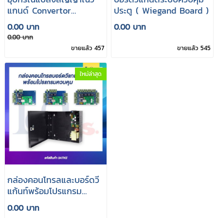
แกนด์ Convertor
ประตู ( Wiegand Board )
Wiegand to RS-232
0.00 บาท
0.00 บาท
0.00 บาท
ขายแล้ว 457
ขายแล้ว 545
ใหม่ล่าสุด
กล่องคอนโทรลและบอร์ดวี
แก้นท์พร้อมโปรแกรม
ควบคุมไม้กระดก Barrier
0.00 บาท
Carpark