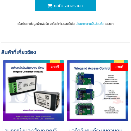
ขอใบเสนอราคา
เมื่อท่านส่งข้อมูลผ่านฟอร์ม จะถือว่าท่านยอมรับใน
นโยบายความเป็นส่วนตัว
ของเรา
สินค้าที่เกี่ยวข้อง
ขายดี
ขายดี
อุปกรณ์แปลงสัญญาณวี
บอร์ดวีแกนด์ระบบควบคุม