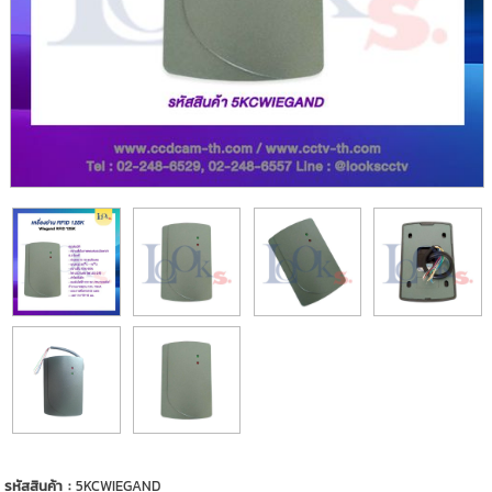
รหัสสินค้า :
5KCWIEGAND