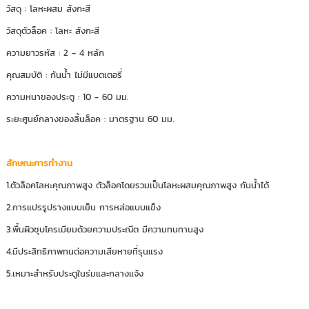
วัสดุ : โลหะผสม สังกะสี
วัสดุตัวล็อค : โลหะ สังกะสี
ความยาวรหัส : 2 - 4 หลัก
คุณสมบัติ : กันน้ำ ไม่มีแบตเตอรี่
ความหนาของประตู : 10 - 60 มม.
ระยะศูนย์กลางของลิ้นล็อค : มาตรฐาน 60 มม.
ลักษณะการทำงาน
1.ตัวล็อคโลหะคุณภาพสูง ตัวล็อคโดยรวมเป็นโลหะผสมคุณภาพสูง กันน้ำได้
2.การแปรรูปรางแบบเย็น การหล่อแบบแข็ง
3.พื้นผิวชุบโครเมียมด้วยความประณีต มีความทนทานสูง
4.มีประสิทธิภาพทนต่อความเสียหายที่รุนแรง
5.เหมาะสำหรับประตูในร่มและกลางแจ้ง