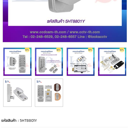
รหัสสินค้า :
5HT8801Y