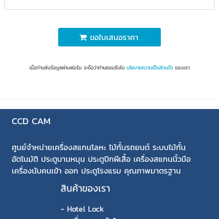
ขอใบเสนอราคา
เมื่อท่านส่งข้อมูลผ่านฟอร์ม จะถือว่าท่านยอมรับใน
นโยบายความเป็นส่วนตัว
ของเรา
CCD CAM
ศูนย์จำหน่ายเครื่องสแกนโลหะ ไม้กั้นรถยนต์ ระบบไม้กั้น
อัตโนมัติ ประตูบานหมุน ประตูปีกผีเสื้อ เครื่องสแกนนิ้วมือ
เครื่องนับคนเข้า ออก ประตูโรงแรม คุณภาพมาตรฐาน
สินค้าของเรา
-
Hotel Lock