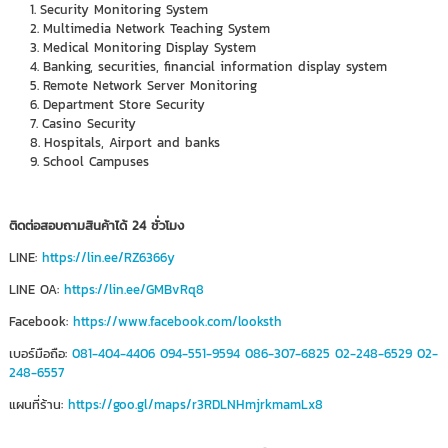
Security Monitoring System
Multimedia Network Teaching System
Medical Monitoring Display System
Banking, securities, financial information display system
Remote Network Server Monitoring
Department Store Security
Casino Security
Hospitals, Airport and banks
School Campuses
ติดต่อสอบถามสินค้าได้ 24 ชั่วโมง
LINE:
https://lin.ee/RZ6366y
LINE OA:
https://lin.ee/GMBvRq8
Facebook:
https://www.facebook.com/looksth
เบอร์มือถือ:
081-404-4406
094-551-9594
086-307-6825
02-248-6529
02-
248-6557
แผนที่ร้าน:
https://goo.gl/maps/r3RDLNHmjrkmamLx8