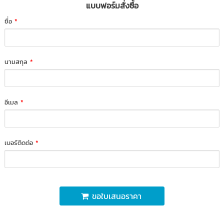
แบบฟอร์มสั่งซื้อ
ชื่อ
*
นามสกุล
*
อีเมล
*
เบอร์ติดต่อ
*
ขอใบเสนอราคา