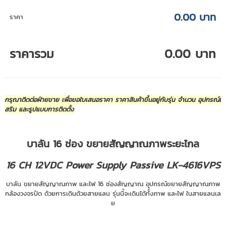
0.00 บาท
ราคา
ราคารวม
0.00 บาท
กรุณาติดต่อฝ่ายขาย เพื่อขอใบเสนอราคา ราคาสินค้าขึ้นอยู่กับรุ่น จำนวน อุปกรณ์เ
สริม และรูปแบบการติดตั้ง
บาลัน 16 ช่อง ขยายสัญญาณภาพระยะไกล
16 CH 12VDC Power Supply Passive LK-4616VPS
บาลัน ขยายสัญญาณภาพ และไฟ 16 ช่องสัญญาณ อุปกรณ์ขยายสัญญาณภาพ
กล้องวงจรปิด ด้วยการเดินด้วยสายแลน รุ่นนี้จะเดินได้ทัั้งภาพ และไฟ ในสายแลนเล
ย