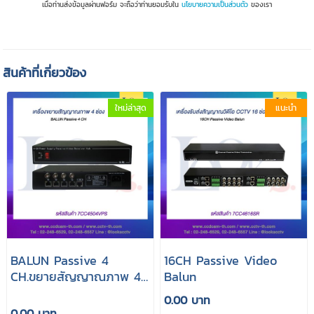
เมื่อท่านส่งข้อมูลผ่านฟอร์ม จะถือว่าท่านยอมรับใน
นโยบายความเป็นส่วนตัว
ของเรา
สินค้าที่เกี่ยวข้อง
ใหม่ล่าสุด
แนะนำ
BALUN Passive 4
16CH Passive Video
CH.ขยายสัญญาณภาพ 4
Balun
ช่องสัญญาณภาพ
0.00 บาท
0.00 บาท