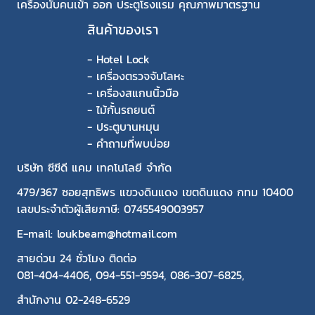
เครื่องนับคนเข้า ออก ประตูโรงแรม คุณภาพมาตรฐาน
สินค้าของเรา
-
Hotel Lock
-
เครื่องตรวจจับโลหะ
-
เครื่องสแกนนิ้วมือ
-
ไม้กั้นรถยนต์
-
ประตูบานหมุน
-
คำถามที่พบบ่อย
บริษัท ซีซีดี แคม เทคโนโลยี จำกัด
479/367 ซอยสุทธิพร แขวงดินแดง เขตดินแดง กทม 10400
เลขประจำตัวผู้เสียภาษี: 0745549003957
E-mail: loukbeam@hotmail.com
สายด่วน 24 ชั่วโมง ติดต่อ
081-404-4406
,
094-551-9594
,
086-307-6825
,
สำนักงาน
02-248-6529