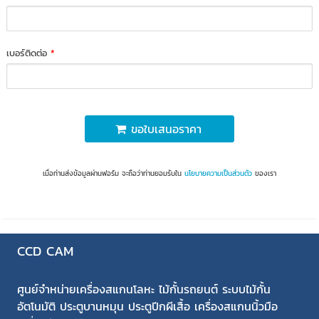
เบอร์ติดต่อ
*
ขอใบเสนอราคา
เมื่อท่านส่งข้อมูลผ่านฟอร์ม จะถือว่าท่านยอมรับใน
นโยบายความเป็นส่วนตัว
ของเรา
CCD CAM
ศูนย์จำหน่ายเครื่องสแกนโลหะ ไม้กั้นรถยนต์ ระบบไม้กั้น
อัตโนมัติ ประตูบานหมุน ประตูปีกผีเสื้อ เครื่องสแกนนิ้วมือ