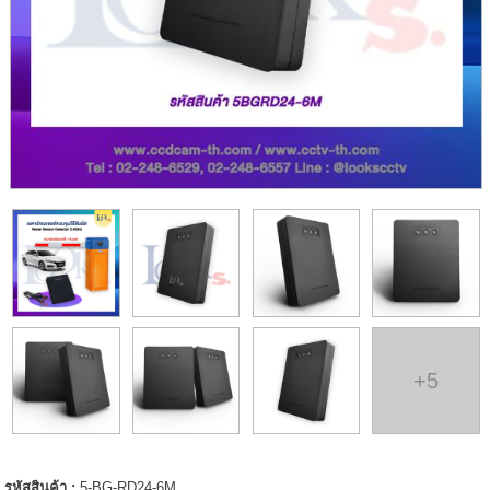
+5
รหัสสินค้า :
5-BG-RD24-6M