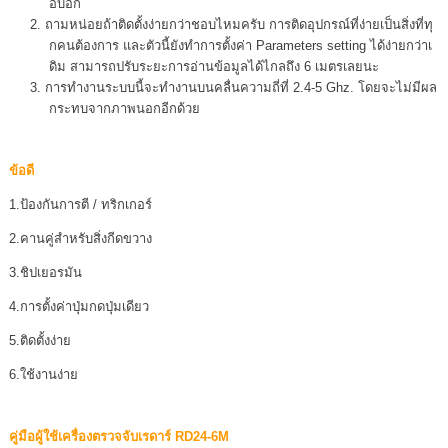
อบอก
ถามหน่อยถ้าติดตั้งง่ายกว่าชอบไหมครับ การติดอุปกรณ์ที่ง่ายเป็นสิ่งที่ทุ
กคนต้องการ และตัวนี้ยังทำการตั้งค่า Parameters setting ได้ง่ายกว่าเ
ดิม สามารถปรับระยะการอ่านข้อมูลได้ไกลถึง 6 เมตรเลยนะ
การทำงานระบบนี้จะทำงานบนคลื่นความถี่ที่ 2.4-5 Ghz. โดยจะไม่มีผล
กระทบจากภาพนอกอีกด้วย
ข้อดี
1.ป้องกันการตี / ทริกเกอร์
2.คานคู่สำหรับสิ่งกีดขวาง
3.ชิปเยอรมัน
4.การตั้งค่าปุ่มกดปุ่มเดียว
5.ติดตั้งง่าย
6.ใช้งานง่าย
คู่มือผู้ใช้เครื่องตรวจจับเรดาร์ RD24-6M