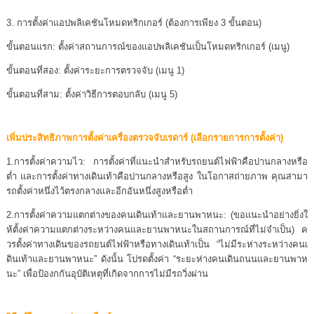
3. การตั้งค่าแอปพลิเคชันโหมดทริกเกอร์ (ต้องการเพียง 3 ขั้นตอน)
ขั้นตอนแรก: ตั้งค่าสถานการณ์ของแอปพลิเคชันเป็นโหมดทริกเกอร์ (เมนู)
ขั้นตอนที่สอง: ตั้งค่าระยะการตรวจจับ (เมนู 1)
ขั้นตอนที่สาม: ตั้งค่าวิธีการตอบกลับ (เมนู 5)
เพิ่มประสิทธิภาพการตั้งค่าเครื่องตรวจจับเรดาร์ (เลือกรายการการตั้งค่า)
1.การตั้งค่าความไว: การตั้งค่าที่แนะนำสำหรับรถยนต์ไฟฟ้าคือปานกลางหรือ
ต่ำ และการตั้งค่าทางเดินเท้าคือปานกลางหรือสูง ในโอกาสถ่ายภาพ คุณสามา
รถตั้งค่าหนึ่งไว้ตรงกลางและอีกอันหนึ่งสูงหรือต่ำ
2.การตั้งค่าความแตกต่างของคนเดินเท้าและยานพาหนะ: (ขอแนะนำอย่างยิ่งใ
ห้ตั้งค่าความแตกต่างระหว่างคนและยานพาหนะในสถานการณ์ที่ไม่จำเป็น) ค
วรตั้งค่าทางเดินของรถยนต์ไฟฟ้าหรือทางเดินเท้าเป็น “ไม่มีระห่างระหว่างคนเ
ดินเท้าและยานพาหนะ” ดังนั้น โปรดตั้งค่า “ระยะห่างคนเดินถนนและยานพาห
นะ” เพื่อป้องกกันอุบัติเหตุที่เกิดจากการไม่มีรถวิ่งผ่าน