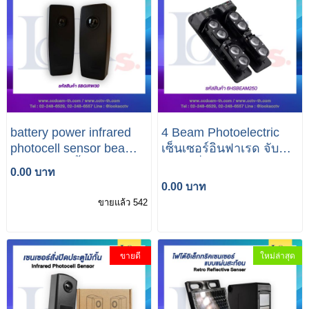
battery power infrared
4 Beam Photoelectric
photocell sensor beam
เซ็นเซอร์อินฟาเรด จับ
เซนเซอร์ไม้กั้นรถยนต์
การเคลื่อนไหวได้ไกล
0.00 บาท
250 เมตร
0.00 บาท
ขายแล้ว 542
ขายดี
ใหม่ล่าสุด