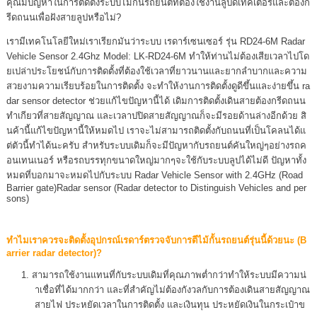
คุณมีปัญหาในการติดตั้งระบบไม้กั้นรถยนต์ที่ต้องใช้งานลูปดีเทคเตอร์และต้องก
รีดถนนเพื่อฝังสายลูปหรือไม่?
เรามีเทคโนโลยีใหม่เราเรียกมันว่าระบบ เรดาร์เซนเซอร์ รุ่น RD24-6M Radar
Vehicle Sensor 2.4Ghz Model: LK-RD24-6M ทำให้ท่านไม่ต้องเสียเวลาไปโด
ยเปล่าประโยชน์กับการติดตั้งที่ต้องใช้เวลาที่ยาวนานและยากลำบากและความ
สวยงามความเรียบร้อยในการติดตั้ง จะทำให้งานการติดตั้งดูดีขึ้นและง่ายขึ้น ra
dar sensor detector ช่วยแก้ไขปัญหานี้ได้ เดิมการติดตั้งเดินสายต้องกรีดถนน
ทำเกียวที่สายสัญญาณ และเวลาปปิดสายสัญญาณก็จะมีรอยด้านล่างอีกด้วย สิ
นค้านี้แก้ไขปัญหานี้ให้หมดไป เราจะไม่สามารถติดตั้งกับถนนที่เป็นโคลนได้แ
ต่ตัวนี้ทำได้นะครับ สำหรับระบบเดิมก็จะมีปัญหากับรถยนต์คันใหญ่ๆอย่างรถค
อนเทนเนอร์ หรือรถบรรทุกขนาดใหญ่มากๆจะใช้กับระบบลูปได้ไม่ดี ปัญหาทั้ง
หมดที่บอกมาจะหมดไปกับระบบ Radar Vehicle Sensor with 2.4GHz (Road
Barrier gate)Radar sensor (Radar detector to Distinguish Vehicles and per
sons)
ทำไมเราควรจะติดตั้งอุปกรณ์เรดาร์ตรวจจับการตีไม้กั้นรถยนต์รุ่นนี้ด้วยนะ (B
arrier radar detector)?
สามารถใช้งานแทนที่กับระบบเดิมที่คุณภาพต่ำกว่าทำให้ระบบมีความน่
าเชื่อที่ได้มากกว่า และที่สำคัญไม่ต้องกังวลกับการต้องเดินสายสัญญาณ
สายไฟ ประหยัดเวลาในการติดตั้ง และเงินทุน ประหยัดเงินในกระเป๋าข