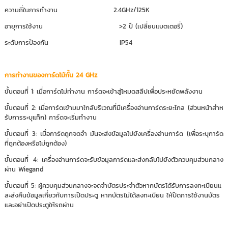
ความถี่ในการทำงาน 2.4GHz/125K
อายุการใช้งาน >2 ปี (เปลี่ยนแบตเตอรี่)
ระดับการป้องกัน IP54
การทำงานของการ์ดไม้กั้น 24 GHz
ขั้นตอนที่ 1: เมื่อการ์ดไม่ทำงาน การ์ดจะเข้าสู่โหมดสลีปเพื่อประหยัดพลังงาน
ขั้นตอนที่ 2: เมื่อการ์ดเข้ามมาใกล้บริเวณที่มีเครื่องอ่านการ์ดระยะไกล (ส่วนหน้าสำห
รับการระบุแท็ก) การ์ดจะเริ่มทำงาน
ขั้นตอนที่ 3: เมื่อการ์ดถูกจดจำ มันจะส่งข้อมูลไปยังเครื่องอ่านการ์ด (เพื่อระบุการ์ด
ที่ถูกต้องหรือไม่ถูกต้อง)
ขั้นตอนที่ 4: เครื่องอ่านการ์ดจะรับข้อมูลการ์ดและส่งกลับไปยังตัวควบคุมส่วนกลาง
ผ่าน Wiegand
ขั้นตอนที่ 5: ผู้ควบคุมส่วนกลางจะจดจำบัตรประจำตัวหากบัตรได้รับการลงทะเบียนแ
ละส่งคืนข้อมูลเกี่ยวกับการเปิดประตู หากบัตรไม่ได้ลงทะเบียน ให้ปิดการใช้งานบัตร
และอย่าเปิดประตูให้รถผ่าน