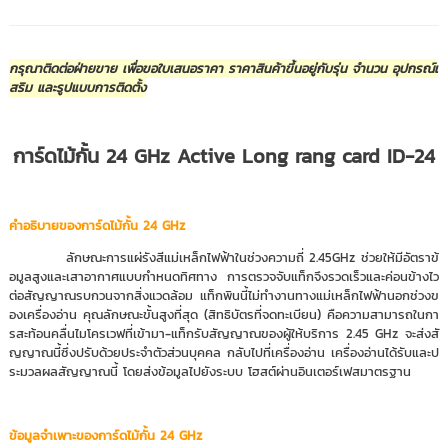
กรุณาติดต่อฝ่ายขาย เพื่อขอใบเสนอราคา ราคาสินค้าขึ้นอยู่กับรุ่น จำนวน อุปกรณ์เ
สริม และรูปแบบการติดตั้ง
การ์ดไม้กั้น 24 GHz Active Long rang card ID-24
คำอธิบายของการ์ดไม้กั้น 24 GHz
ลักษณะการแผ่รังสีแม่เหล็กไฟฟ้าในช่วงความถี่ 2.45GHz ช่วยให้มีอัตราข้
อมูลสูงและเสาอากาศแบบกำหนดทิศทาง การตรวจจับแท็กจึงรวดเร็วและค่อนข้างไว
ต่อสัญญาณรบกวนจากสิ่งแวดล้อม แท็กพินนี้ไม่ทำงานทางแม่เหล็กไฟฟ้านอกช่วงข
องเครื่องอ่าน คุณลักษณะขั้นสูงที่สุด (สิทธิบัตรที่จดทะเบียน) คือความสามารถในกา
รสะท้อนคลื่นไมโครเวฟที่เข้ามา-แท็กรับสัญญาณของผู้ให้บริการ 2.45 GHz จะส่งสั
ญญาณนี้ซึ่งปรับด้วยประจำตัวส่วนบุคคล กลับไปที่เครื่องอ่าน เครื่องอ่านได้รับและป
ระมวลผลสัญญาณนี้ โดยส่งข้อมูลไปยังระบบ โฮสต์ผ่านอินเตอร์เฟสมาตรฐาน
ข้อมูลจำเพาะของการ์ดไม้กั้น 24 GHz