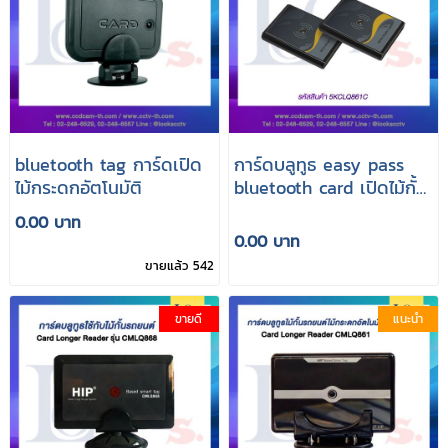
bluetooth tag การ์ดเปิด
การ์ดบลูทูธ easy pass
ไม้กระดกอัตโนมัติ
bluetooth card เปิดไม้กั้น
รถยนต์
0.00 บาท
0.00 บาท
ขายแล้ว 542
ขายดี
แนะนำ