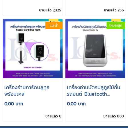
ขายแล้ว 7,325
ขายแล้ว 256
แนะนำ
ใหม่ล่าสุด
เครื่องอ่านการ์ดบลูทูธ
เครื่องอ่านบัตรบลูทูธไม้กั้น
พร้อมเคส
รถยนต์ Bluetooth
reader tag
0.00 บาท
0.00 บาท
ขายแล้ว 6
ขายแล้ว 860