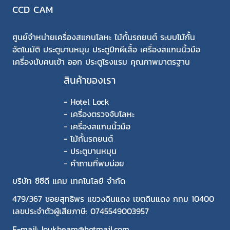
CCD CAM
ศูนย์จำหน่ายเครื่องสแกนโลหะ ไม้กั้นรถยนต์ ระบบไม้กั้น
อัตโนมัติ ประตูบานหมุน ประตูปีกผีเสื้อ เครื่องสแกนนิ้วมือ
เครื่องนับคนเข้า ออก ประตูโรงแรม คุณภาพมาตรฐาน
สินค้าของเรา
-
Hotel Lock
-
เครื่องตรวจจับโลหะ
-
เครื่องสแกนนิ้วมือ
-
ไม้กั้นรถยนต์
-
ประตูบานหมุน
-
คำถามที่พบบ่อย
บริษัท ซีซีดี แคม เทคโนโลยี จำกัด
479/367 ซอยสุทธิพร แขวงดินแดง เขตดินแดง กทม 10400
เลขประจำตัวผู้เสียภาษี: 0745549003957
E-mail: loukbeam@hotmail.com