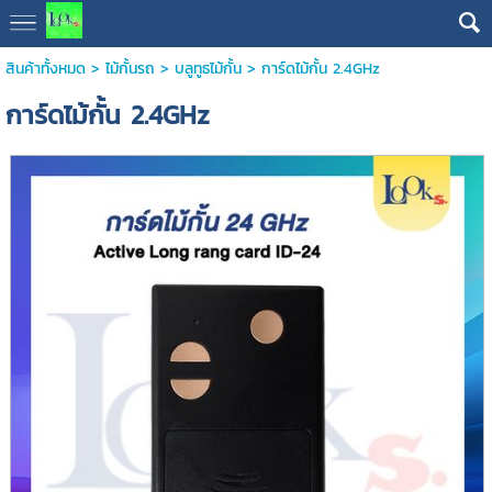
สินค้าทั้งหมด
>
ไม้กั้นรถ
>
บลูทูธไม้กั้น
> การ์ดไม้กั้น 2.4GHz
การ์ดไม้กั้น 2.4GHz