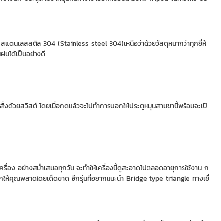
าจากสแตนเลสสติล 304 (Stainless steel 304)เหนือว่าด้วยวัสดุหนากว่าทุกยี่ห้
ฝนได้เป็นอย่างดี
สั่งด้วยสวิสต์ โดยเมื่อกดแล้วจะไปทำการบอกให้ประตูหมุนสามขานี้พร้อมจะเปิ
เครื่อง อย่างสม่ำเสมอทุกวัน จะทำให้เครื่องนี้ดูสะอาดไปตลอดอายุการใช้งาน ก
ากให้คุณพลาดโดยเด็ดขาด อีกรุ่นที่อยากแนะนำ Bridge type triangle ทางเชื่