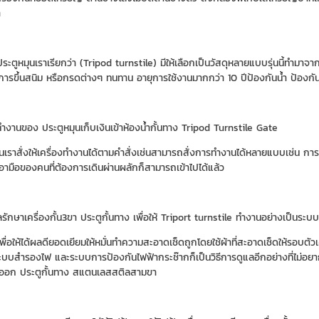
า
นประตูหมุนเราเรียกว่า (Tripod turnstile) มีให้เลือกเป็นวัสดุหลายแบบรุ่นนี้ทำม
การขึ้นสนิม หรือกรดต่างๆ ทนทาน อายุการใช้งานมากกว่า 10 ปีป้องกันน้ำ ป้องกัน
งานของ ประตูหมุนเก็บเงินเข้าห้องน้ำกั้นทาง Tripod Turnstile Gate
ินเราสั่งให้เครื่องทำงานได้ตามคำสั่งเช่นสามารถสั่งการทำงานได้หลายแบบเช่น การ
ามือของคนที่ต้องการเดินผ่านผลักก็สามารถเข้าไปได้แล้ว
ลรักษาเครื่องกั้น3ขา ประตูกั้นทาง เพื่อให้ Triport turnstile ทำงานอย่างเป็นระบบ
ื่อให้ได้ผลดียอดเยียมให้หมั่นทำความสะอาดเช็ดถูกโดยใช้ผ้าที่สะอาดเช็ดให้รอบตัว
ระบบสำรองไฟ และระบบการป้องกันไฟฟ้ากระช๊ากก็เป็นวิธีการดูแลอีกอย่างที่ไม่อย
าออก ประตูกั้นทาง สแตนเลสสติลสามขา