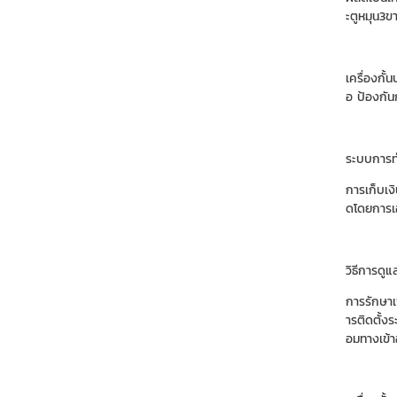
ะตูหมุน3ข
เครื่องกั้
อ ป้องกัน
ระบบการทำ
การเก็บเง
ดโดยการเอ
วิธีการดูแ
การรักษาเพ
ารติดตั้ง
อมทางเข้