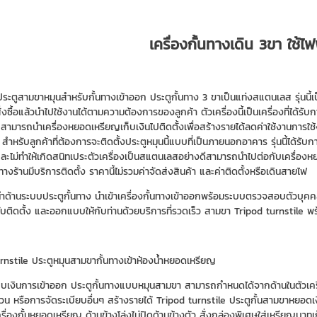
เครื่องกั้นทางเดิน 3ขา ใช้ไฟ
นประตูสามขาหมุนสำหรับกั้นทางเข้าออก ประตูกั้นทาง 3 ขาเป็นแท่งสแตนเลส รุ่นนี้เป็
่งซื้อแล้วนำไปใช้งานได้ตามความต้องการของลูกค้า ตัวเครื่องนี้เป็นเครื่องที่ได้
ามารถนำเครื่องหยอดเหรียญเก็บเงินไปติดตั้งเพื่อสร้างรายได้ลดค่าใช้งานการใช้ง
ด้ สำหรับลูกค้าที่ต้องการจะติดตั้งประตูหมุนนี้แบบที่เป็นภายนอกอาคาร รุ่นนี้ไ
และไม่ทำให้เกิดสนิทเประตัวเครื่องเป็นสแตนเลสอย่างดีสามารถนำไปต่อกับเครื่องหย
ด้ ทางร้านมีบริการติดตั้ง ราคานี้ไม่รวมค่าจัดส่งสินค้า และค่าติดตั้งหรือเดินสายไฟ
นำด้านระบบประตูกั้นทาง นำเข้าเครื่องกั้นทางเข้าออกพร้อมระบบตรวจสอบตัวบุค
ับติดตั้ง และออกแบบให้กับท่านด้วยบริการที่รวดเร็ว สามขา Tripod turnst
rnstile ประตูหมุนสามขากั้นทางเข้าห้องน้ำหยอดเหรียญ
็บเงินการเข้าออก ประตูกั้นทางแบบหมุนสามขา สามารถกำหนดได้จากด้านในตัวเครื่อ
นวน หรือการจัดระเบียบอื่นๆ สร้างรายได้ Tripod turnstile ประตูกั้นสามขาหยอด
ครื่องกั้นหยอดเหรียญ ด้านข้างโล่งไม่ปิดด้านข้างตัว สั่งกล่องพิเศษใส่เหรียญบ