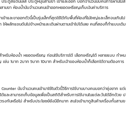
นสามขา ประตูสแตนเลส ประตูหมุนสามขา เข้าและออก บอกจำนวนนับคนการผ่านไม้ส
้นสามขา ห้องน้ำนับจำนวนคนเข้าออกหยอดเหรียญเก็บเงินค่าบริการ
ะขาออกตัวนี้เป็นรุ่นเล็กที่สุดใช้ได้กับพื้นที่ห้องที่ไม่ใหญ่และเล็กจนเกินไป
้า ให้ผลักแขนดันไปข้างหน้าและเดินผ่านตามเข้าไปได้เลย คนที่สองก็ทำแบบเดิม
ช้สำหรับห้องน้ำ หยอดเหรียญ ก่อนใช้บริการได้ เลือกเหรีญได้ หลายแบบ กำหน
 เช่น 1บาท 2บาท 5บาท 10บาท สำหรับเจ้าของห้องน้ำก็เลือกได้ตามต้องการ
Counter นับจำนวนคนเข้ามาใช้ในตัวนี้วิธีการใช้งานบางคนบอกว่ายุ่งยาก แต่เ
้และสามารถเก็บข้อมูลเพื่อเป็นสถิติสำหรับการใช้งานในแต่ละวันได้อีกด้วย ป
งกันหรือไม่ สำหรับประโยชย์ยังมีอีกมาก สนใจเข้ามาดูสินค้าเครื่องกั้นสามข