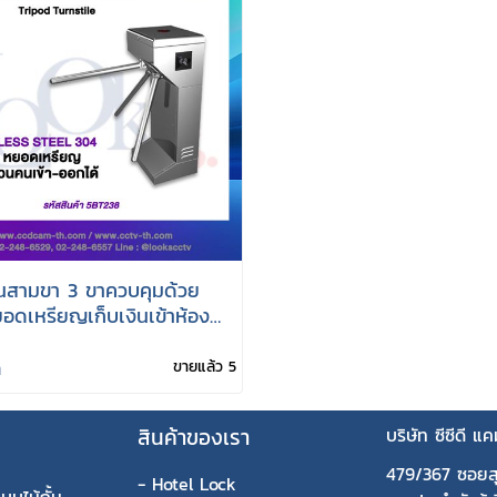
ุนสามขา 3 ขาควบคุมด้วย
อดเหรียญเก็บเงินเข้าห้องน้ำ
นคนได้
ท
ขายแล้ว 5
สินค้าของเรา
บริษัท ซีซีดี แ
479/367 ซอยส
-
Hotel Lock