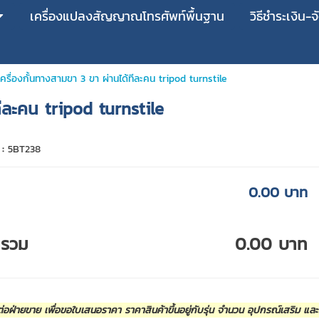
เครื่องแปลงสัญญาณโทรศัพท์พื้นฐาน
วิธีชำระเงิน-จ
ครื่องกั้นทางสามขา 3 ขา ผ่านได้ทีละคน tripod turnstile
ทีละคน tripod turnstile
 :
5BT238
0.00 บาท
ารวม
0.00 บาท
่อฝ่ายขาย เพื่อขอใบเสนอราคา ราคาสินค้าขึ้นอยู่กับรุ่น จำนวน อุปกรณ์เสริม แล