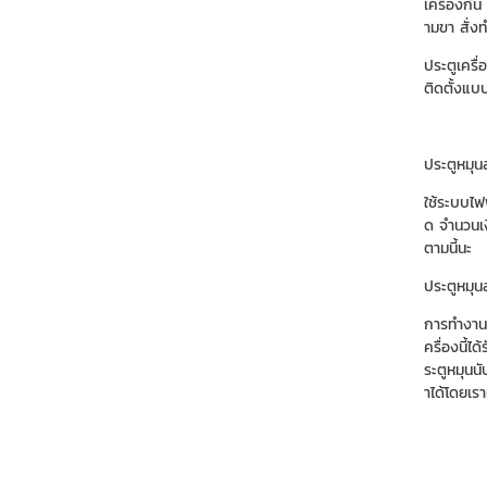
เครื่องกั
ามขา สั่ง
ประตูเครื่
ติดตั้งแบ
ประตูหมุ
ใช้ระบบไฟ
ด จำนวนเง
ตามนี้นะ
ประตูหมุ
การทำงานโ
ครื่องนี้
ระตูหมุนน
าได้โดยเรา