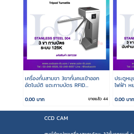
เครื่องกั้นสามขา 3ขากั้นคนเข้าออก
ประตูหม
อัตโนมัติ แตะทาบบัตร RFID
ไฟฟ้า หย
คลื่น125Khz
นับจำนว
0.00 บาท
ขายแล้ว 44
0.00 บา
CCD CAM