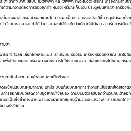
้น 3 ขา ราคาเบาๆ มีแบบ ไม่ใช้ไฟฟ้า และใช้ไฟฟ้า เพื่อหยอดเหรียญ เครื่องกั้
ทำได้ตามความต้องการของลูกค้า หยอดเหรียญเก็บเงิน ประตูหมุนสามขา เครื่องกั
องกั้นสามขาสำหรับเข้าออกแบบ1คน มีแขนเป็นสแตนเลสสติล 3ชิ้น หมุนได้รอบทั้งขาเข้าแล
บ 1 ตัว และสามารถเข้าได้ด้วยและออกได้ด้วยในตัวเดียวกันได้เลย สำหรับการเดินเข
นสามขา
ฟ้าได้ 12 โวลล์ เลือกได้หลายแบบ เรามีระบบ รองรับ เครื่องหยอดเหรียญ เอาไปใ
ินเพื่อให้คนหยอดเหรียญตามต้องการได้ใช้งานสะดวก เลือกเหรียญได้หลายเหรียญ
นสามขานับจำนวน คนเข้าออกบอกเป็นตัวเลข
ดยใช้คนนั้นปัญหามากมาย เรามีระบบแก้ไขปัญหาการทำงานที่ไม่ซื่อสัทย์โดยเอาตัว 
ได้รับการออกแบบให้ลดความยุ่งยากซ้ำซ้อนลง ด้านบนมีตัวเลขบอกจำนวนคนเข้าออกได
ับคนนี้เป็นสิ่งสำคัญมากเพราะเราเอามาเทียบกับจำนวนเงินแล้วจะสามารถบอกได้ว่าตร
มีตัวจริงให้ด้วย