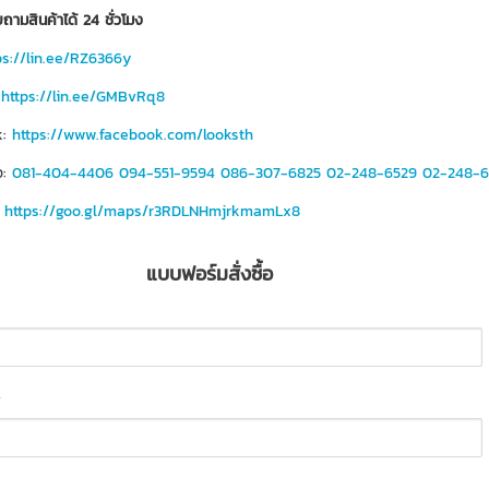
ถามสินค้าได้ 24 ชั่วโมง
ps://lin.ee/RZ6366y
https://lin.ee/GMBvRq8
:
https://www.facebook.com/looksth
อ:
081-404-4406
094-551-9594
086-307-6825
02-248-6529
02-248-6
:
https://goo.gl/maps/r3RDLNHmjrkmamLx8
แบบฟอร์มสั่งซื้อ
*