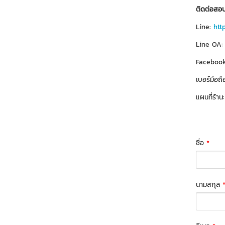
ติดต่อสอบ
Line:
htt
Line OA:
Facebook
เบอร์มือถื
แผนที่ร้าน
ชื่อ
*
นามสกุล