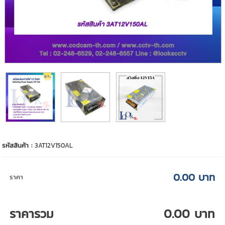
รหัสสินค้า :
3AT12V150AL
0.00 บาท
ราคา
ราคารวม
0.00 บาท