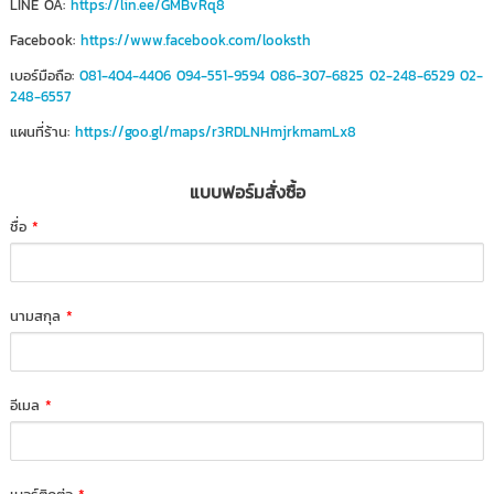
LINE OA:
https://lin.ee/GMBvRq8
Facebook:
https://www.facebook.com/looksth
เบอร์มือถือ:
081-404-4406
094-551-9594
086-307-6825
02-248-6529
02-
248-6557
แผนที่ร้าน:
https://goo.gl/maps/r3RDLNHmjrkmamLx8
แบบฟอร์มสั่งซื้อ
ชื่อ
*
นามสกุล
*
อีเมล
*