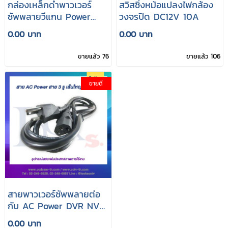
กล่องเหล็กดำพาวเวอร์
สวิสชิ่งหม้อแปลงไฟกล้อง
ซัพพลายวีแกน Power
วงจรปิด DC12V 10A
Supply for Board
0.00 บาท
0.00 บาท
Wiegand
ขายแล้ว 76
ขายแล้ว 106
ขายดี
สายพาวเวอร์ซัพพลายต่อ
กับ AC Power DVR NVR
สาย 3 รู เส้นใหญ่
0.00 บาท