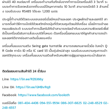
ผ่านได้ 40 คนต่อนาที เครื่องจะทำงานทันทีหลังจากทำการเปิดเครื่องได้ 3 วินาที ระ
บบจะทำการรีเซตหลังจากที่ระบบมีปัญหาภายใน 10 วินาที สามารถเปิดได้ 3 ล้านครั้
ง รองรับระบบ RS485 ได้ระยะ 1,200 เมตร
ประตูนี้ทำงานได้ด้วยระบบเซนเซอร์เมื่อมีคนเข้าและออก ประตูผลักเข้าและออกได้ สา
มารถตั้งค่าวิธีการเปิดได้ด้วยสวิทช์กดปุ่มที่ตัวควบคุมตัวแม่ใช้เครื่อง เมื่อมีการเข้าออ
กแบบผิดประติ ระบบจะทำการล๊อกไม่ให้เข้าสามารถต่อเข้ากับระบบความพิวเตอร์เพื่อใ
ช้เป็นเครื่องมือในการสั่งระบบได้ทั้งหมด ตัวเครื่องนี้ออกแบบมาให้ลูกค้าสามารถเข้า
และออกได้จากช่องทางเดินนี้เลยนะครับ
เครื่องกั้นแบบบานสวิง Swing gate turnstile สามารถสแกนลายนิ้วมือ ใบหน้า Q
R Code การ์ด ID หรือ IC card ได้ เป็นรุ่นใหม่ล่าสุด รองรับระบบความคุมการเข้า
ออกได้ทุกระบบ เครื่องกั้นแบบบานสวิงสำหรับคนพิการผู้สูงอายุและกระเป๋าล้อลาก
ติดต่อสอบถามสินค้าได้ 24 ชั่วโมง
Line:
https://lin.ee/RZ6366y
Line OA:
https://lin.ee/GMBvRq8
Facebook:
https://www.facebook.com/looksth
เบอร์มือถือ:
081-404-4406
094-551-9594
086-307-6825
02-248-6529
02-
248-6557