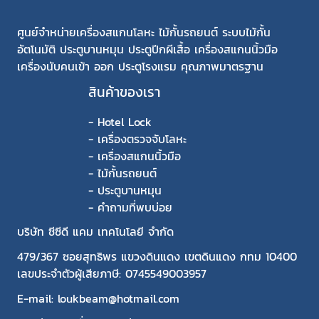
ศูนย์จำหน่ายเครื่องสแกนโลหะ ไม้กั้นรถยนต์ ระบบไม้กั้น
อัตโนมัติ ประตูบานหมุน ประตูปีกผีเสื้อ เครื่องสแกนนิ้วมือ
เครื่องนับคนเข้า ออก ประตูโรงแรม คุณภาพมาตรฐาน
สินค้าของเรา
-
Hotel Lock
-
เครื่องตรวจจับโลหะ
-
เครื่องสแกนนิ้วมือ
-
ไม้กั้นรถยนต์
-
ประตูบานหมุน
-
คำถามที่พบบ่อย
บริษัท ซีซีดี แคม เทคโนโลยี จำกัด
479/367 ซอยสุทธิพร แขวงดินแดง เขตดินแดง กทม 10400
เลขประจำตัวผู้เสียภาษี: 0745549003957
E-mail: loukbeam@hotmail.com