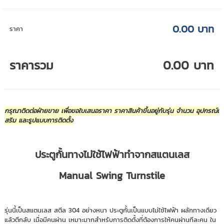
0.00 บาท
ราคา
ราคารวม
0.00 บาท
กรุณาติดต่อฝ่ายขาย เพื่อขอใบเสนอราคา ราคาสินค้าขึ้นอยู่กับรุ่น จำนวน อุปกรณ์เ
สริม และรูปแบบการติดตั้ง
ประตูกั้นทางไม่ใช้ไฟฟ้าทำจากสแตนเลส
Manual Swing Turnstile
รุ่นนี้เป็นสแตนเลส สตีล 304 อย่างหนา ประตูกั้นเป็นแบบไม่ใช้ไฟฟ้า ผลักทางเดียว
แล้วตีกลับ เมื่อมีคนผ่าน เหมาะมากสำหรับการติดตั้งที่ต้องการให้คนผ่านทีละคน ใน