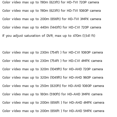
Color video max up to 190m (623ft) for HD-TVI 720P camera
Color video max up to 190m (623ft) for HD-TVI 1080P camera
Color video max up to 200m (656ft) for HD-TVI 3MPX camera
Color video max up to 440m (1443ft) for HD-CVI 720P camera
If you adjust saturation of DVR, max up to 470m (1,541 ft)
Color video max up to 230m (754ft ) for HD-CVI 1080P camera
Color video max up to 230m (754ft ) for HD-CVI 4MPX camera
Color video max up to 320m (1049ft) for HD-AHD 720P camera
Color video max up to 320m (1049ft) for HD-AHD 960P camera
Color video max up to 250m (820ft) for HD-AHD 1080P camera
Color video max up to 180m (590ft) for HD-AHD 3MPX camera
Color video max up to 200m (656ft ) for HD-AHD 4MPX camera
Color video max up to 200m (656ft ) for HD-AHD 5MPX camera