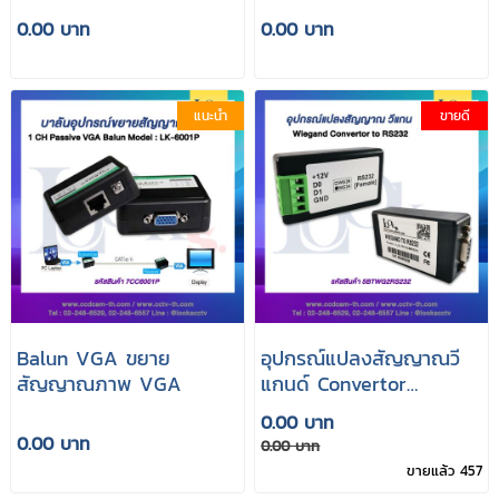
ขยายสัญญาณจอกล้อง
ช่องสัญญาณภาพ
0.00 บาท
0.00 บาท
DVR ระยะไกล
แนะนำ
ขายดี
Balun VGA ขยาย
อุปกรณ์แปลงสัญญาณวี
สัญญาณภาพ VGA
แกนด์ Convertor
Wiegand to RS-232
0.00 บาท
0.00 บาท
0.00 บาท
ขายแล้ว 457