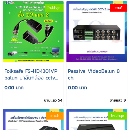
ใหม่ล่าสุด
ขายดี
Folksafe FS-HD4301VP
Passive VideoBalun 8
balun บาลันกล้อง cctv
ch.
ไฟในตัวเดินสายสัญญาณ
0.00 บาท
0.00 บาท
ได้ไกล 250เมตร ดีที่สุด
ขายแล้ว 54
ขายแล้ว 9
แนะนำ
ใหม่ล่าสุด