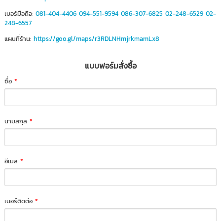
เบอร์มือถือ:
081-404-4406
094-551-9594
086-307-6825
02-248-6529
02-
248-6557
แผนที่ร้าน:
https://goo.gl/maps/r3RDLNHmjrkmamLx8
แบบฟอร์มสั่งซื้อ
ชื่อ
*
นามสกุล
*
อีเมล
*
เบอร์ติดต่อ
*