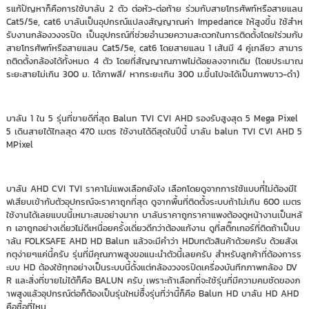
รแก้ปัญหาก็คือการใช้บาลัน 2 ตัว ต่อหัว-ต่อท้าย ร่วมกับสายโทรศัพท์หรือสายแลน
Cat5/5e, cat6 บาลันเป็นอุปกรณ์แปลงสัญญาณค่า Impedance ให้สูงขึ้น ใช้สำห
รับงานกล้องวงจรปิด เป็นอุปกรณ์ที่ช่วยอำนวยความสะดวกในการติดตั้งโดยใร่วมกับ
สายโทรศัพท์หรือสายแลน Cat5/5e, cat6 โดยสายแลน 1 เส้นมี 4 คู่เกลียว สามาร
ถติดตั้งกล้องได้ทั้งหมด 4 ตัว โดยที่สัญญาณภาพไม่ด้อยลงจากเดิม (โดยประมาณ
ระยะสายไม่เกิน 300 ม. ได้ภาพสี/ หากระยะเกิน 300 ม.ขึ้นไปจะได้เป็นภาพขาว-ดำ)
บาลัน 1 ใน 5 รุ่นที่ขายดีที่สุด Balun TVI CVI AHD รองรับสูงสุด 5 Mega Pixel
5 เดินสายได้ไกลสุด 470 เมตร ใช้งานได้ดีสุดในปีนี้ บาลัน balun TVI CVI AHD 5
MPixel
บาลัน AHD CVI TVI ราคาไม่แพงเลือกยังไง เลือกโดยดูจากการใช้แบบที่่ไม่ต้องมีไ
ฟเสียบเข้ากับตัวอุปกรณ์จะราคาถูกที่สุด ดูจากพื้นที่ติดตั้งระบบถ้าไม่เกิน 600 เมตร
ใช้งานได้เลยแบบนี้เหมาะสมอย่างมาก บาลันราคาถูกราคาแพงต้องดูหน้างานเป็นหลั
ก เอาถูกอย่างเดี่ยวไม่ดีเหนื่อยครั้งเดี่ยวดีกว่าต้องแก้งาน ดูที่สติ๊กเกอร์ที่ติดถ้าเป็นบ
าลัน FOLKSAFE AHD HD Balun แล้วจะมีคำว่า HDบทตัวสินค้าด้วยครับ ด้วยสังเ
กตุง่ายๆแค่นี้ครับ รุ่นที่มีคุณภาพสูงขอแนะนำตัวนี้เลยครับ สำหรับลูกค้าที่ต้องการร
ะบบ HD ต้องใช้ทุกอย่างเป็นระบบนี้ตั้งแต่กล้องวงจรปิดเครื่องบันทึกภาพกล้อง DV
R และสิ่งที่ขายไม่ได้ก็คือ BALUN ครับ เพราะถ้าเลือกที่จะใช้รุ่นที่มีความคมชัดของภ
าพสูงแล้วอุปกรณ์ต่อก็ต้องเป็นรุ่นใหม่ซืึ่งรุ่นที่ว่านี้ก็คือ Balun HD บาลัน HD AHD
คือซื้อที่ไหน