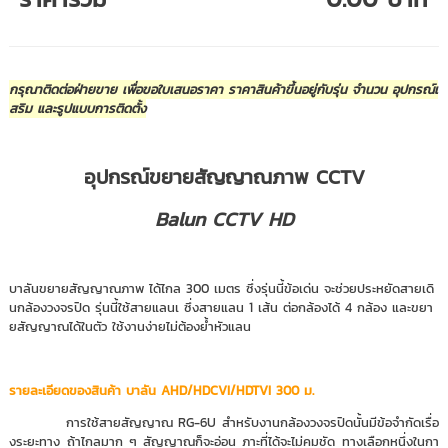
กรุณาติดต่อฝ่ายขาย เพื่อขอใบเสนอราคา ราคาสินค้าขึ้นอยู่กับรุ่น จำนวน อุปกรณ์เ
สริม และรูปแบบการติดตั้ง
อุปกรณ์ขยายสัญญาณภาพ CCTV
Balun CCTV HD
บาลันขยายสัญญาณภาพ ได้ไกล 300 เมตร ซึ่งรุ่นนี้ข้อเด่น จะช่วยประหยัดสายเดิ
นกล้องวงจรปิด รุ่นนี้ใช้สายแลนเ ซึ่งสายแลน 1 เส้น ต่อกล้องได้ 4 กล้อง และขยา
ยสัญญาณได้ในตัว ใช้งานง่ายไม่ต้องย้ำหัวแลน
รายละเอียดของสินค้า บาลัน AHD/HDCVI/HDTVI 300 ม.
การใช้สายสัญญาณ RG-6U สำหรับงานกล้องวงจรปิดนั้นมีข้อจำกัดเรื่อ
งระยะทาง ถ้าไกลมาก ๆ สัญญาณก็จะอ่อน ภาะที่ได้จะไม่คมชัด ทางเลือกหนึ่งในกา