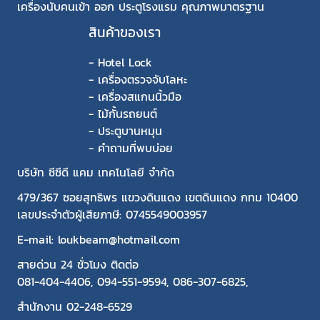
เครื่องนับคนเข้า ออก ประตูโรงแรม คุณภาพมาตรฐาน
สินค้าของเรา
-
Hotel Lock
-
เครื่องตรวจจับโลหะ
-
เครื่องสแกนนิ้วมือ
-
ไม้กั้นรถยนต์
-
ประตูบานหมุน
-
คำถามที่พบบ่อย
บริษัท ซีซีดี แคม เทคโนโลยี จำกัด
479/367 ซอยสุทธิพร แขวงดินแดง เขตดินแดง กทม 10400
เลขประจำตัวผู้เสียภาษี: 0745549003957
E-mail: loukbeam@hotmail.com
สายด่วน 24 ชั่วโมง ติดต่อ
081-404-4406
,
094-551-9594
,
086-307-6825
,
สำนักงาน
02-248-6529