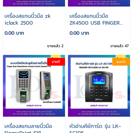
เครื่องสแกนนิ้วมือ zk
เครื่องสแกนนิ้วมือ
iclock 2500
ZK4500 USB FINGER
READER
0.00 บาท
0.00 บาท
ขายแล้ว 2
ขายแล้ว 47
ขายดี
แนะนำ
เครื่องสแกนลายนิ้วมือ
หัวอ่านคีย์การ์ด รุ่น LK-
FingerPrint F18
SC105