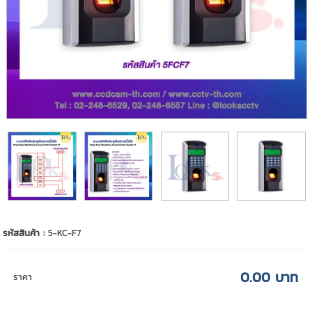
รหัสสินค้า :
5-KC-F7
0.00 บาท
ราคา