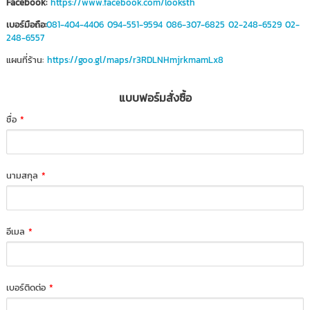
Facebook:
https://www.facebook.com/looksth
เบอร์มือถือ:
081-404-4406
094-551-9594
086-307-6825
02-248-6529
02-
248-6557
แผนที่ร้าน:
https://goo.gl/maps/r3RDLNHmjrkmamLx8
แบบฟอร์มสั่งซื้อ
ชื่อ
*
นามสกุล
*
อีเมล
*
เบอร์ติดต่อ
*