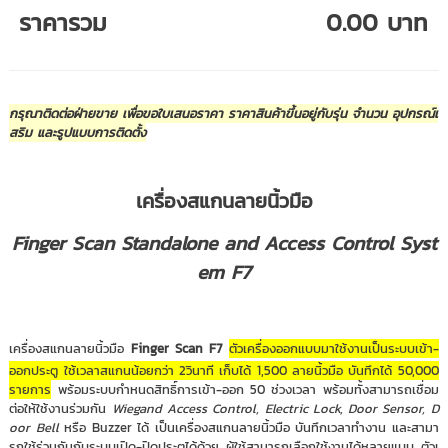
ราคารวม
0.00 บาท
กรุณาติดต่อฝ่ายขาย เพื่อขอใบเสนอราคา ราคาสินค้าขึ้นอยู่กับรุ่น จำนวน อุปกรณ์เ
สริม และรูปแบบการติดตั้ง
เครื่องสแกนลายนิ้วมือ
Finger Scan Standalone and Access Control Syst
em F7
เครื่องสแกนลายนิ้วมือ
Finger Scan F7
ตัวเครื่องออกแบบมาใช้งานเป็นระบบเข้า-
ออกประตู ใช้เวลาสแกนน้อยกว่า 2วินาที เก็บได้ 1,500 ลายนิ้วมือ บันทึกได้ 50,000
รายการ
พร้อมระบบกำหนดสิทธิ์การเข้า-ออก 50 ช่วงเวลา พร้อมทั้งสามารถเชื่อม
ต่อให้ใช้งานร่วมกัน
Wiegand Access Control, Electric Lock, Door Sensor, D
oor Bell
หรือ Buzzer ได้ เป็นเครื่องสแกนลายนิ้วมือ บันทึกเวลาทำงาน และสามา
รถใช้ร่วมกันกับระบบเปิด-ปิดประตูได้ด้วย ผู้ใช้สามารถเลือกใช้งานได้หลายแบบ ตัวเ