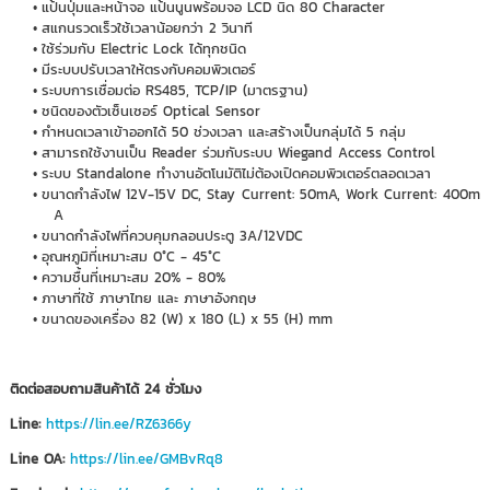
แป้นปุ่มและหน้าจอ แป้นนูนพร้อมจอ LCD นิด 80 Character
สแกนรวดเร็วใช้เวลาน้อยกว่า 2 วินาที
ใช้ร่วมกับ Electric Lock ได้ทุกชนิด
มีระบบปรับเวลาให้ตรงกับคอมพิวเตอร์
ระบบการเชื่อมต่อ RS485, TCP/IP (มาตรฐาน)
ชนิดของตัวเซ็นเซอร์ Optical Sensor
กำหนดเวลาเข้าออกได้ 50 ช่วงเวลา และสร้างเป็นกลุ่มได้ 5 กลุ่ม
สามารถใช้งานเป็น Reader ร่วมกับระบบ Wiegand Access Control
ระบบ Standalone ทำงานอัตโนมัติไม่ต้องเปิดคอมพิวเตอร์ตลอดเวลา
ขนาดกำลังไฟ 12V-15V DC, Stay Current: 50mA, Work Current: 400m
A
ขนาดกำลังไฟที่ควบคุมกลอนประตู 3A/12VDC
อุณหภูมิที่เหมาะสม 0°C - 45°C
ความชื้นที่เหมาะสม 20% - 80%
ภาษาที่ใช้ ภาษาไทย และ ภาษาอังกฤษ
ขนาดของเครื่อง 82 (W) x 180 (L) x 55 (H) mm
ติดต่อสอบถามสินค้าได้ 24 ชั่วโมง
Line:
https://lin.ee/RZ6366y
Line OA:
https://lin.ee/GMBvRq8