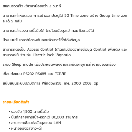
สแกนรวดเร็ว ใช้เวลาน้อยกว่า 2 วินาที
สามารถกำหนดเวลาการเข้าออกประตูได้ 50 Time zone สร้าง Group time zon
e ได้ 5 กลุ่ม
สามารถสำรองลายนิ้วมือได้ โดยโอนข้อมูลเข้าคอมพิวเตอร์ได้
มีระบบปรับเวลาให้ตรงกับคอมพิวเตอร์ที่ใช้ดึงข้อมูล
สามารถต่อเป็น Access Control ได้โดยไม่ต้องอาศัยต่อชุด Control เพิ่มเติม และ
สามารถใช้ ร่วมกับ Electric lock ได้ทุกชนิด
ระบบ Sleep mode เพื่อประหยัดพลังงานและยืดอายุการทำงานของเครื่อง
เชื่อมต่อแบบ RS232 RS485 และ TCP/IP
สนับสนุนระบบปฏิบัติการ Windows98, me, 2000, 2003, xp
รายละเอียดสินค้า
รองรับ 1,500 ลายนิ้วมือ
บันทึกรายการเข้า-ออกได้ 80,000 รายการ
สามารถเชื่อมต่อข้อมูลแบบ LAN
หน้าจอมีจอสีขาว-ดำ