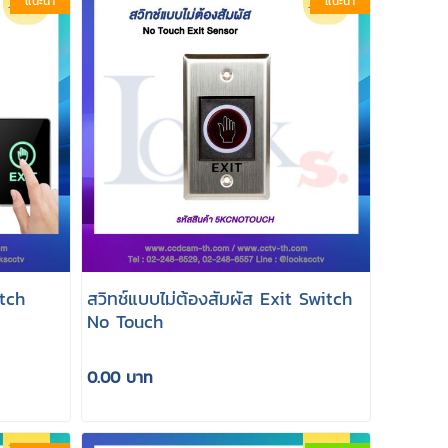
แนะนำ
แนะนำ
itch
สวิทช์แบบไม่ต้องสัมผัส Exit Switch
No Touch
0.00 บาท