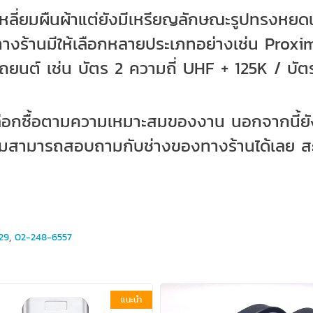
ะสี่เหลี่ยมผืนผ้าแต่ยังมีเหรียญลักษณะรูปทร
งร้านมีให้เลือกหลายประเภทอย่างเช่น Proxi
กั้นรถยนต์ เช่น บัตร 2 ความถี่ UHF + 125K / บ
เลือกซื้อตามความเหมาะสมของงาน นอกจากนี้ย
เติมสามารถสอบถามกับช่างของทางร้านได้เลย ส
29
,
02-248-6557
แนะนำ