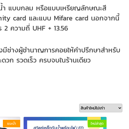
งหยดน้ำ แบบกลม หรือแบบเหรียญลักษณะสี
mity card และแบบ Mifare card นอกจากนี้
ัตร 2 ความถี่ UHF + 13.56
ังมีช่างผู้ชำนาญการคอยให้คำปรึกษาสำหรับ
ะดวก รวดเร็ว ครบจบในร้านเดียว
แนะนำ
ใหม่ล่าสุด