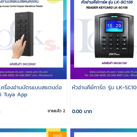
ดเครื่องอ่านบัตรแบบสแตนด์อ
หัวอ่านคีย์การ์ด รุ่น LK-SC1
i Tuya App
ท
ขายแล้ว 2
0.00 บาท
แนะนำ