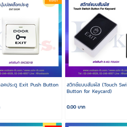
แนะนำ
ล็อคประตู Exit Push Button
สวิทช์แบบสัมผัส (Touch Sw
Button for Keycard)
ท
0.00 บาท