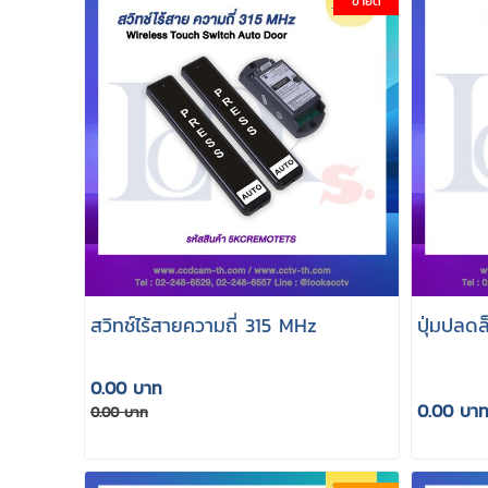
ขายดี
สวิทช์ไร้สายความถี่ 315 MHz
ปุ่มปลด
0.00 บาท
0.00 บา
0.00 บาท