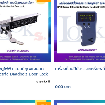
ตูไฟฟ้า แบบมีกุญแจปลด
เครื่องก๊อปปี้บัตรและเหรียญคี
ectric Deadbolt Door Lock
ท
ขายแล้ว 8
0.00 บาท