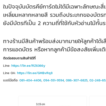
ในปัจจุบันบัตรคีย์การ์ดไม่ได้มีเฉพาะลักษณ
เหลี่ยมหลากหลายสี รวมถึงประเภทของบัตรทา
ยังมีบัตรทีเป็น 2 ความถี่ที่ใช้กับหัวอ่านไม้
ทางร้านมีสินค้
าพร้อมส่งมากมายให้ลูกค้าได้
การแอดบัตร หรือหากลูกค้ามีข้อสงสัยเพิ่ม
ติดต่อสอบถามสินค้าได้
ที่
Line:
https://lin.ee/RZ6366y
Line OA:
https://lin.ee/GMBvRq8
เบอร์มือถือ:
081-404-4406
,
094-551-9594
,
086-307-6825
,
02-248-65