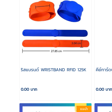
ริสแบรนด์ WRISTBAND RFID 125K
คีย์การ์
0.00 บาท
0.00 บา
แนะนำ