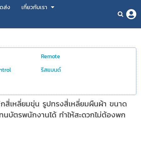
ัดส่ง
เกี่ยวกับเรา
Remote
ntrol
รีสแบนด์
สี่เหลี่ยมขุ่น รูปทรงสี่เหลี่ยมผืนผ้า ขนาด
ทนบัตรพนักงานได้ ทำให้สะดวกไม่ต้องพก