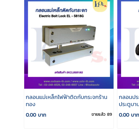
กลอนแม่เหล็กไฟฟ้าติดกับกระจกร้าน
กลอนประ
ทอง
ประตูบา
control
0.00 บาท
ขายแล้ว 89
0.00 บา