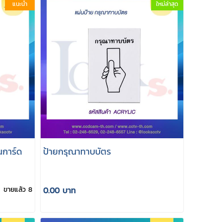
แนะนำ
ใหม่ล่าสุด
นการ์ด
ป้ายกรุณาทาบบัตร
ขายแล้ว 8
0.00 บาท