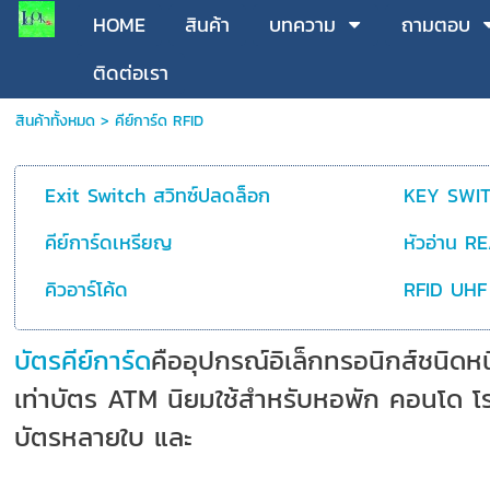
HOME
สินค้า
บทความ
ถามตอบ
ติดต่อเรา
สินค้าทั้งหมด
>
คีย์การ์ด RFID
Exit Switch สวิทซ์ปลดล็อก
KEY SWIT
คีย์การ์ดเหรียญ
หัวอ่าน R
คิวอาร์โค้ด
RFID UHF
บัตรคีย์การ์ด
คืออุปกรณ์อิเล็กทรอนิกส์ชนิดหนึ
เท่าบัตร ATM นิยมใช้สำหรับหอพัก คอนโด 
บัตรหลายใบ และ