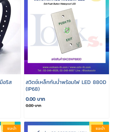
ือริส
สวิตช์เหล็กกันน้ำพร้อมไฟ LED 880D
(IP68)
0.00 บาท
0.00 บาท
แนะนำ
แนะนำ