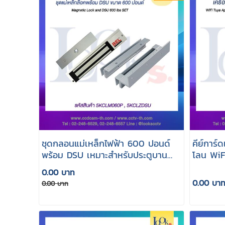
ชุดกลอนแม่เหล็กไฟฟ้า 600 ปอนด์
คีย์การ์
พร้อม DSU เหมาะสำหรับประตูบาน
โลน WiF
เปลือย
0.00 บาท
0.00 บา
0.00 บาท