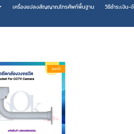
เครื่องแปลงสัญญาณโทรศัพท์พื้นฐาน
วิธีชำระเงิน-จ
แนะนำ