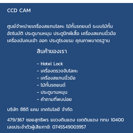
CCD CAM
ศูนย์จำหน่ายเครื่องสแกนโลหะ ไม้กั้นรถยนต์ ระบบไม้กั้น
อัตโนมัติ ประตูบานหมุน ประตูปีกผีเสื้อ เครื่องสแกนนิ้วมือ
เครื่องนับคนเข้า ออก ประตูโรงแรม คุณภาพมาตรฐาน
สินค้าของเรา
-
Hotel Lock
-
เครื่องตรวจจับโลหะ
-
เครื่องสแกนนิ้วมือ
-
ไม้กั้นรถยนต์
-
ประตูบานหมุน
-
คำถามที่พบบ่อย
บริษัท ซีซีดี แคม เทคโนโลยี จำกัด
479/367 ซอยสุทธิพร แขวงดินแดง เขตดินแดง กทม 10400
เลขประจำตัวผู้เสียภาษี: 0745549003957