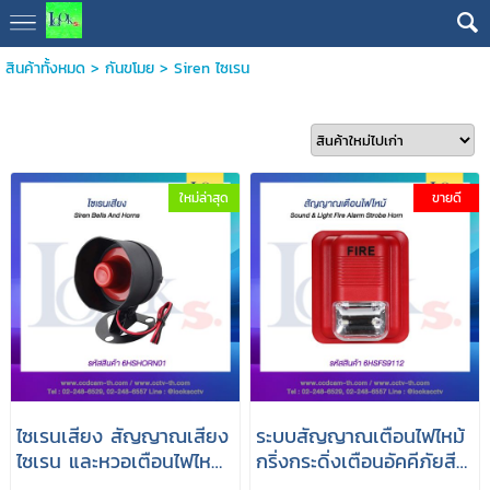
สินค้าทั้งหมด
>
กันขโมย
>
Siren ไซเรน
ใหม่ล่าสุด
ขายดี
ไซเรนเสียง สัญญาณเสียง
ระบบสัญญาณเตือนไฟไหม้
ไซเรน และหวอเตือนไฟไหม้
กริ่งกระดิ่งเตือนอัคคีภัยสี
ป้องกันขโมย
แดงพร้อมวงจรไฟอลามติด