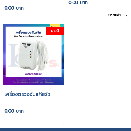
0.00 บาท
0.00 บาท
ขายแล้ว 56
ขายดี
เครื่องตรวจจับแก๊สรั่ว
0.00 บาท