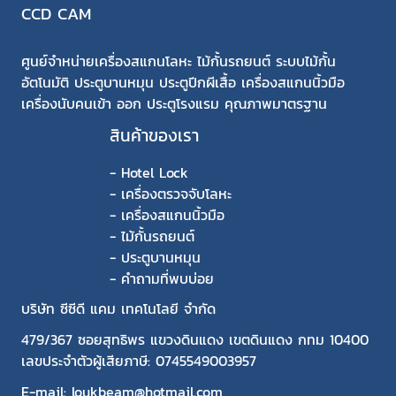
CCD CAM
ศูนย์จำหน่ายเครื่องสแกนโลหะ ไม้กั้นรถยนต์ ระบบไม้กั้น
อัตโนมัติ ประตูบานหมุน ประตูปีกผีเสื้อ เครื่องสแกนนิ้วมือ
เครื่องนับคนเข้า ออก ประตูโรงแรม คุณภาพมาตรฐาน
สินค้าของเรา
-
Hotel Lock
-
เครื่องตรวจจับโลหะ
-
เครื่องสแกนนิ้วมือ
-
ไม้กั้นรถยนต์
-
ประตูบานหมุน
-
คำถามที่พบบ่อย
บริษัท ซีซีดี แคม เทคโนโลยี จำกัด
479/367 ซอยสุทธิพร แขวงดินแดง เขตดินแดง กทม 10400
เลขประจำตัวผู้เสียภาษี: 0745549003957
E-mail: loukbeam@hotmail.com