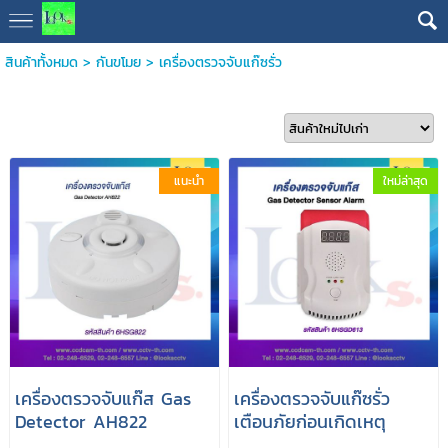
สินค้าทั้งหมด
>
กันขโมย
>
เครื่องตรวจจับแก๊ซรั่ว
แนะนำ
ใหม่ล่าสุด
เครื่องตรวจจับแก๊ส Gas
เครื่องตรวจจับแก๊ซรั่ว
Detector AH822
เตือนภัยก่อนเกิดเหตุ