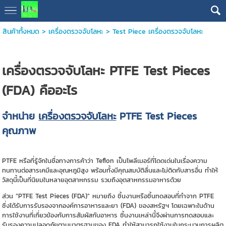
สินค้าทั้งหมด
>
เครื่องตรวจจับโลหะ
>
Test Piece เครื่องตรวจจับโลหะ
เครื่องตรวจจับโลหะ PTFE Test Pieces
(FDA) คืออะไร
จำหน่าย
เครื่องตรวจจับโลหะ
PTFE Test Pieces
คุณภาพ
PTFE หรือที่รู้จักในชื่อทางการค้าว่า Teflon เป็นโพลีเมอร์ที่โดดเด่นในเรื่องความ
ทนทานต่อสารเคมีและอุณหภูมิสูง พร้อมทั้งมีคุณสมบัติลื่นและไม่ติดกับสารอื่น ทำให้
วัสดุนี้เป็นที่นิยมในหลายอุตสาหกรรม รวมถึงอุตสาหกรรมอาหารด้วย
ส่วน “PTFE Test Pieces (FDA)” หมายถึง ชิ้นงานหรือชิ้นทดสอบที่ทำจาก PTFE
ซึ่งได้รับการรับรองจากองค์การอาหารและยา (FDA) ของสหรัฐฯ โดยเฉพาะในด้าน
การใช้งานที่เกี่ยวข้องกับการสัมผัสกับอาหาร ชิ้นงานเหล่านี้จึงผ่านการทดสอบและ
รับรองความปลอดภัยตามมาตรฐานของ FDA ทำให้สามารถใช้งานในกระบวนการผลิต