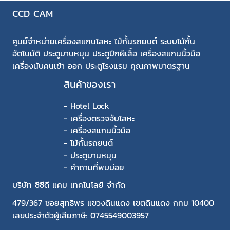
CCD CAM
ศูนย์จำหน่ายเครื่องสแกนโลหะ ไม้กั้นรถยนต์ ระบบไม้กั้น
อัตโนมัติ ประตูบานหมุน ประตูปีกผีเสื้อ เครื่องสแกนนิ้วมือ
เครื่องนับคนเข้า ออก ประตูโรงแรม คุณภาพมาตรฐาน
สินค้าของเรา
-
Hotel Lock
-
เครื่องตรวจจับโลหะ
-
เครื่องสแกนนิ้วมือ
-
ไม้กั้นรถยนต์
-
ประตูบานหมุน
-
คำถามที่พบบ่อย
บริษัท ซีซีดี แคม เทคโนโลยี จำกัด
479/367 ซอยสุทธิพร แขวงดินแดง เขตดินแดง กทม 10400
เลขประจำตัวผู้เสียภาษี: 0745549003957