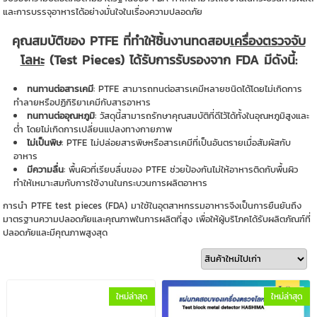
และการบรรจุอาหารได้อย่างมั่นใจในเรื่องความปลอดภัย
คุณสมบัติของ PTFE ที่ทำให้ชิ้นงานทดสอบ
เครื่องตรวจจับ
โลหะ
(Test Pieces) ได้รับการรับรองจาก FDA มีดังนี้:
ทนทานต่อสารเคมี
: PTFE สามารถทนต่อสารเคมีหลายชนิดได้โดยไม่เกิดการ
ทำลายหรือปฏิกิริยาเคมีกับสารอาหาร
ทนทานต่ออุณหภูมิ
: วัสดุนี้สามารถรักษาคุณสมบัติที่ดีไว้ได้ทั้งในอุณหภูมิสูงและ
ต่ำ โดยไม่เกิดการเปลี่ยนแปลงทางกายภาพ
ไม่เป็นพิษ
: PTFE ไม่ปล่อยสารพิษหรือสารเคมีที่เป็นอันตรายเมื่อสัมผัสกับ
อาหาร
มีความลื่น
: พื้นผิวที่เรียบลื่นของ PTFE ช่วยป้องกันไม่ให้อาหารติดกับพื้นผิว
ทำให้เหมาะสมกับการใช้งานในกระบวนการผลิตอาหาร
การนำ PTFE test pieces (FDA) มาใช้ในอุตสาหกรรมอาหารจึงเป็นการยืนยันถึง
มาตรฐานความปลอดภัยและคุณภาพในการผลิตที่สูง เพื่อให้ผู้บริโภคได้รับผลิตภัณฑ์ที่
ปลอดภัยและมีคุณภาพสูงสุด
ใหม่ล่าสุด
ใหม่ล่าสุด