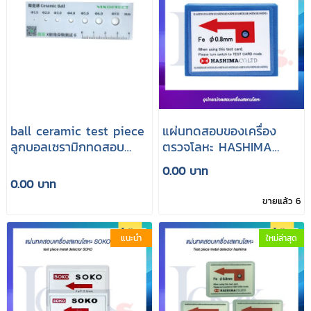
ball ceramic test piece
แผ่นทดสอบของเครื่อง
ลูกบอลเซรามิกทดสอบ
ตรวจโลหะ HASHIMA
เครื่อง Xray
ขนาด 0.8mm
0.00 บาท
0.00 บาท
ขายแล้ว 6
แนะนำ
ใหม่ล่าสุด