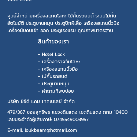
ศูนย์จำหน่ายเครื่องสแกนโลหะ ไม้กั้นรถยนต์ ระบบไม้กั้น
อัตโนมัติ ประตูบานหมุน ประตูปีกผีเสื้อ เครื่องสแกนนิ้วมือ
เครื่องนับคนเข้า ออก ประตูโรงแรม คุณภาพมาตรฐาน
สินค้าของเรา
-
Hotel Lock
-
เครื่องตรวจจับโลหะ
-
เครื่องสแกนนิ้วมือ
-
ไม้กั้นรถยนต์
-
ประตูบานหมุน
-
คำถามที่พบบ่อย
บริษัท ซีซีดี แคม เทคโนโลยี จำกัด
479/367 ซอยสุทธิพร แขวงดินแดง เขตดินแดง กทม 10400
เลขประจำตัวผู้เสียภาษี: 0745549003957
E-mail: loukbeam@hotmail.com