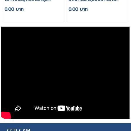
ป้องกันขโมย รุ่น LK-1600
ขโมยทองแดงเหล็กทอง
0.00 บาท
0.00 บาท
เหลือง
CCD CAM