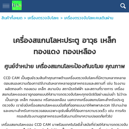
สินค้าทั้งหมด
>
เครื่องตรวจจับโลหะ
>
เครื่องตรวจจับโลหะคนเดินผ่าน
เครื่องสแกนโลหะประตู อาวุธ เหล็ก
ทองแดง ทองเหลือง
ศูนย์จำหน่าย เครื่องสแกนโลหะป้องกันขโมย คุณภาพ
CCD CAM เป็นศูนย์รวมสินค้าคุณภาพด้านเครื่องตรวจจับโลหะที่มีความหลากหลาย
ตอบสนองความต้องการใช้งานในหลากหลายอุตสาหกรรมและสถานที่ เช่น โรงงาน
ผลิตทองคำ ทองแดง เหล็ก สนามบิน สถานีรถไฟฟ้า และสถานที่ราชการ เครื่อง
สแกนโลหะของเราถูกออกแบบให้สามารถตรวจจับโลหะทุกชนิดได้อย่างแม่นยำ ไม่ว่าจะ
เป็นอาวุธ เหล็ก ทองแดง หรือทองเหลือง นอกจากเครื่องสแกนโลหะสำหรับประตู
ตรวจจับ เรายังมีเครื่องสแกนโลหะแบบมือถือที่ออกแบบมาให้พกพาสะดวก ใช้งานง่าย
และเหมาะสำหรับการตรวจสอบเฉพาะจุดในพื้นที่ที่ต้องการความรวดเร็ว เช่น การคัด
กรองในโรงงานอุตสาหกรรมหรือในงานรักษาความปลอดภัยทั่วไป
เครื่องสแกนโลหะของ CCD CAM มาพร้อมเทคโนโลยีล้ำสมัยที่ช่วยให้สามารถตรวจจับ