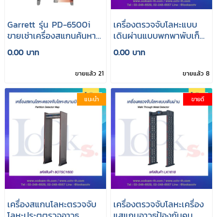
Garrett รุ่น PD-6500i
เครื่องตรวจจับโลหะแบบ
ขายเช่าเครื่องสแกนค้นหา
เดินผ่านแบบพกพาพับเก็บ
โลหะวัตถุระเบิดประตูตรวจ
ได้ Potable Walk
0.00 บาท
0.00 บาท
จับโลหะ Walk Through
Through Metal Detector
Garrett รุ่น PD-6500i
Portable Foldable
ขายแล้ว 21
ขายแล้ว 8
แนะนำ
ขายดี
เครื่องสแกนโลหะตรวจจับ
เครื่องตรวจจับโลหะเครื่อง
โลหะประตูตรวจอาวุธ
แสแกนอาวุธป้องกันคน