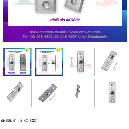
รหัสสินค้า :
5-KC-S02