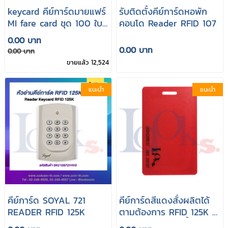
keycard คีย์การ์ดมายแฟร์
รับติดตั้งคีย์การ์ดหอพัก
MI fare card ชุด 100 ใบ
คอนโด Reader RFID 107
ใช้กับระบบคีย์การ์ด
0.00 บาท
0.00 บาท
0.00 บาท
ขายแล้ว 12,524
แนะนำ
แนะนำ
คีย์การ์ด SOYAL 721
คีย์การ์ดสีแดงสั่งผลิตได้
READER RFID 125K
ตามต้องการ RFID 125K สี
เขียว เหลือง ฟ้า น้ำเงิน