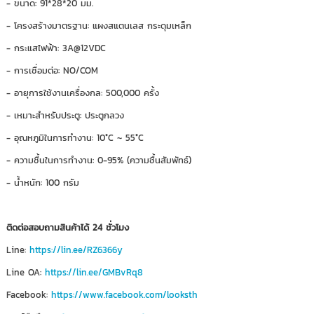
- ขนาด: 91*28*20 มม.
- โครงสร้างมาตรฐาน: แผงสแตนเลส กระดุมเหล็ก
- กระแสไฟฟ้า: 3A@12VDC
- การเชื่อมต่อ: NO/COM
- อายุการใช้งานเครื่องกล: 500,000 ครั้ง
- เหมาะสำหรับประตู: ประตูกลวง
- อุณหภูมิในการทำงาน: 10°C ~ 55°C
- ความชื้นในการทำงาน: 0-95% (ความชื้นสัมพัทธ์)
- น้ำหนัก: 100 กรัม
ติดต่อสอบถามสินค้าได้ 24 ชั่วโมง
Line:
https://lin.ee/RZ6366y
Line OA:
https://lin.ee/GMBvRq8
Facebook:
https://www.facebook.com/looksth