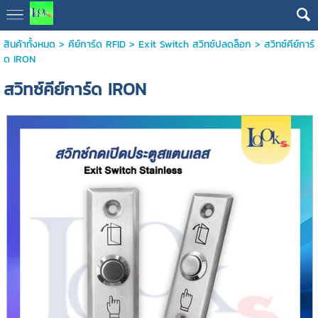
สินค้าทั้งหมด
>
คีย์การ์ด RFID
>
Exit Switch สวิทซ์ปลดล็อก
> สวิทซ์คีย์การ์
ด IRON
สวิทซ์คีย์การ์ด IRON