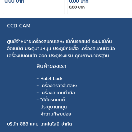
0.00 บาท
0.00 บาท
0.00 บาท
CCD CAM
ศูนย์จำหน่ายเครื่องสแกนโลหะ ไม้กั้นรถยนต์ ระบบไม้กั้น
อัตโนมัติ ประตูบานหมุน ประตูปีกผีเสื้อ เครื่องสแกนนิ้วมือ
เครื่องนับคนเข้า ออก ประตูโรงแรม คุณภาพมาตรฐาน
สินค้าของเรา
-
Hotel Lock
-
เครื่องตรวจจับโลหะ
-
เครื่องสแกนนิ้วมือ
-
ไม้กั้นรถยนต์
-
ประตูบานหมุน
-
คำถามที่พบบ่อย
บริษัท ซีซีดี แคม เทคโนโลยี จำกัด