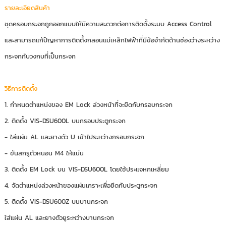
รายละเอียดสินค้า
ชุดครอบกระจกถูกออกแบบให้มีความสะดวกต่อการติดตั้งระบบ Access Control
และสามารถแก้ปัญหาการติดตั้งกลอนแม่เหล็กไฟฟ้าที่มีข้อจำกัดด้านช่องว่างระหว่าง
กระจกกับวงกบที่เป็นกระจก
วิธีการติดตั้ง
1. กำหนดตำแหน่งของ EM Lock ล่วงหน้าที่จะยึดกับกรอบกระจก
2. ติดตั้ง VIS-DSU600L บนกรอบประตูกระจก
- ใส่แผ่น AL และยางตัว U เข้าไประหว่างกรอบกระจก
- ขันสกรูตัวหนอน M4 ให้แน่น
3. ติดตั้ง EM Lock บน VIS-DSU600L โดยใช้ประแจหกเหลี่ยม
4. จัดตำแหน่งล่วงหน้าของแผ่นเกราะเพื่อยึดกับประตูกระจก
5. ติดตั้ง VIS-DSU600Z บนบานกระจก
ใส่แผ่น AL และยางตัวยูระหว่างบานกระจก