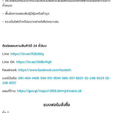
- ตรวจสอบให้แน่ใจว่ากระดองหลวมพอที่จะสัมผัสกับแม่เหล็กไฟฟ้าได้ตลอดความยาว
ทั้งหมด
- พื้นผิวการผสมพันธุ์มีฝุ่นหรือชำรุด
- แรงดันไฟเข้าหรือขนาดสายไฟไม่เหมาะสม
ติดต่อสอบถามสินค้าได้ 24 ชั่วโมง
Line:
https://lin.ee/RZ6366y
Line OA:
https://lin.ee/GMBvRq8
Facebook:
https://www.facebook.com/looksth
เบอร์มือถือ:
081-404-4406
094-551-9594
086-307-6825
02-248-6529
02-
248-6557
แผนที่ร้าน:
https://goo.gl/maps/r3RDLNHmjrkmamLx8
แบบฟอร์มสั่งซื้อ
ชื่อ
*