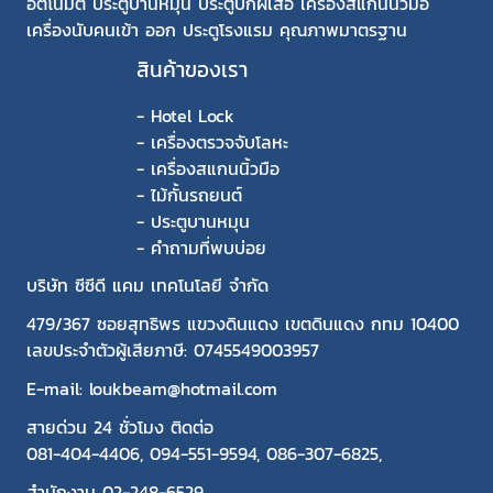
อัตโนมัติ ประตูบานหมุน ประตูปีกผีเสื้อ เครื่องสแกนนิ้วมือ
เครื่องนับคนเข้า ออก ประตูโรงแรม คุณภาพมาตรฐาน
สินค้าของเรา
-
Hotel Lock
-
เครื่องตรวจจับโลหะ
-
เครื่องสแกนนิ้วมือ
-
ไม้กั้นรถยนต์
-
ประตูบานหมุน
-
คำถามที่พบบ่อย
บริษัท ซีซีดี แคม เทคโนโลยี จำกัด
479/367 ซอยสุทธิพร แขวงดินแดง เขตดินแดง กทม 10400
เลขประจำตัวผู้เสียภาษี: 0745549003957
E-mail: loukbeam@hotmail.com
สายด่วน 24 ชั่วโมง ติดต่อ
081-404-4406
,
094-551-9594
,
086-307-6825
,
สำนักงาน
02-248-6529