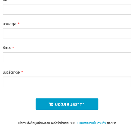
นามสกุล
*
อีเมล
*
เบอร์ติดต่อ
*
ขอใบเสนอราคา
เมื่อท่านส่งข้อมูลผ่านฟอร์ม จะถือว่าท่านยอมรับใน
นโยบายความเป็นส่วนตัว
ของเรา