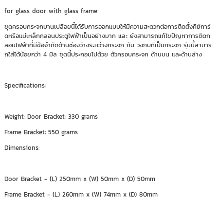
for glass door with glass frame
ชุดครอบกระจกบานเปลือยนี้ได้รับการออกแบบให้มีความสะดวกต่อการติดตั้งคีย์การ์
ดหรือแม่เหล็กกลอนประตูไฟฟ้าเป็นอย่างมาก และ ยังสามารถแก้ไขปัญหาการติดก
ลอนไฟฟ้าที่มีข้อจำกัดด้านช่องว่างระหว่างกระจก กับ วงกบที่เป็นกระจก รุ่นนี้สามาร
ถใส่ได้น้อยกว่า 4 มิล ชุดนี้ประกอบไปด้วย ตัวครอบกระจก ด้านบน และด้านล่าง
Specifications:
Weight: Door Bracket: 330 grams
Frame Bracket: 550 grams
Dimensions:
Door Bracket - (L) 250mm x (W) 50mm x (D) 50mm
Frame Bracket - (L) 260mm x (W) 74mm x (D) 80mm