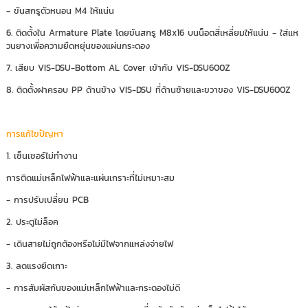
- ขันสกรูตัวหนอน M4 ให้แน่น
6. ติดตั้งใน Armature Plate โดยขันสกรู M8x16 บนน็อตสี่เหลี่ยมให้แน่น - ใส่แห
วนยางเพื่อความยืดหยุ่นของแผ่นกระดอง
7. เสียบ VIS-DSU-Bottom AL Cover เข้ากับ VIS-DSU600Z
8. ติดตั้งฝาครอบ PP ด้านข้าง VIS-DSU ที่ด้านซ้ายและขวาของ VIS-DSU600Z
การแก้ไขปัญหา
1. เซ็นเซอร์ไม่ทำงาน
การติดแม่เหล็กไฟฟ้าและแผ่นเกราะที่ไม่เหมาะสม
- การปรับเปลี่ยน PCB
2. ประตูไม่ล็อค
- เดินสายไม่ถูกต้องหรือไม่มีไฟจากแหล่งจ่ายไฟ
3. ลดแรงยึดเกาะ
- การสัมผัสกันของแม่เหล็กไฟฟ้าและกระดองไม่ดี