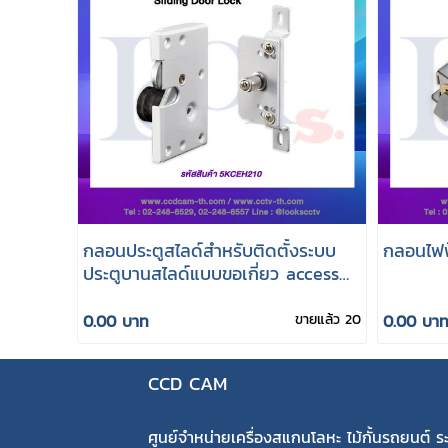
กลอนประตูสไลด์สำหรับติดตั้งระบบ
กลอนไฟฟ
ประตูบานสไลด์แบบขอเกี่ยว access
control
0.00 บาท
ขายแล้ว 20
0.00 บา
CCD CAM
ศูนย์จำหน่ายเครื่องสแกนโลหะ ไม้กั้นรถยนต์ ระ