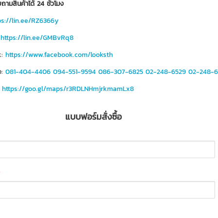
ถามสินค้าได้ 24 ชั่วโมง
ps://lin.ee/RZ6366y
https://lin.ee/GMBvRq8
:
https://www.facebook.com/looksth
อ:
081-404-4406
094-551-9594
086-307-6825
02-248-6529
02-248-6
:
https://goo.gl/maps/r3RDLNHmjrkmamLx8
แบบฟอร์มสั่งซื้อ
*