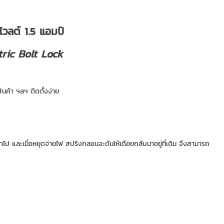
วลต์ 1.5 แอมป์
tric Bolt Lock
ินค้า ฯลฯ ติดตั้งง่าย
้าไป และเมื่อหยุดจ่ายไฟ สปริงกลอนจะดันให้เดือยกลับมาอยู่ที่เดิม จึงสามารถ