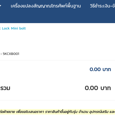
เครื่องแปลงสัญญาณโทรศัพท์พื้นฐาน
วิธีชำระเงิน-จ
c Lock Mini bolt
 :
5KCXB001
0.00 บาท
ารวม
0.00 บาท
่อฝ่ายขาย เพื่อขอใบเสนอราคา ราคาสินค้าขึ้นอยู่กับรุ่น จำนวน อุปกรณ์เสริม แล