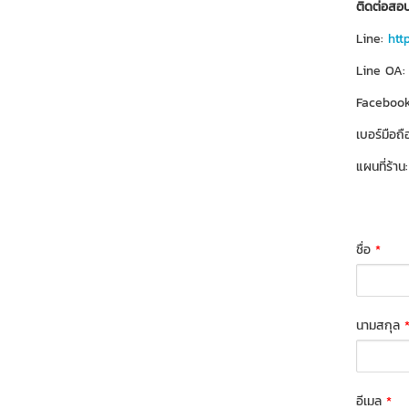
ติดต่อสอบ
Line:
htt
Line OA:
Facebook
เบอร์มือถื
แผนที่ร้าน
ชื่อ
*
นามสกุล
อีเมล
*