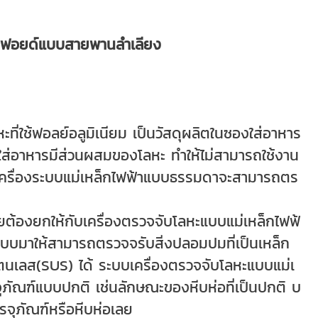
ียมฟอยด์แบบสายพานลำเลียง
ะที่ใช้ฟอลย์อลูมิเนียม เป็นวัสดุผลิตในซองใส่อาหาร
องใส่อาหารมีส่วนผสมของโลหะ ทำให้ไม่สามารถใช้งาน
ราะเครื่องระบบแม่เหล็กไฟฟ้าแบบธรรมดาจะสามารถตร
เลยต้องยกให้กับเครื่องตรวจจับโลหะแบบแม่เหล็กไฟฟ้
อกแบบมาให้สามารถตรวจจรับสิ่งปลอมปมที่เป็นเหล็ก
นเลส(SUS) ได้ ระบบเครื่องตรวจจับโลหะแบบแม่เ
จุภัณฑ์แบบปกติ เช่นลักษณะของหีบห่อที่เป็นปกติ บ
รจุภัณฑ์หรือหีบห่อเลย