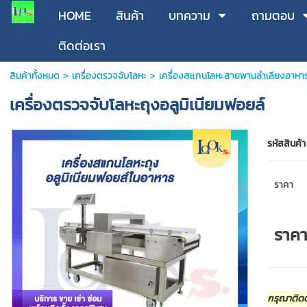
HOME
สินค้า
บทความ
ถามตอบ
ติดต่อเรา
สินค้าทั้งหมด
>
เครื่องตรวจจับโลหะ
>
เครื่องสแกนโลหะสายพานลำเลียงอาหาร
เครื่องตรวจจับโลหะถุงอลูมิเนียมฟอยล์
รหัสสินค้า
ราคา
ราค
กรุณาติดต