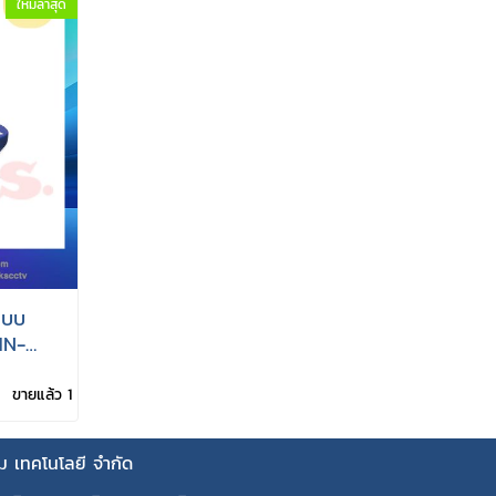
ใหม่ล่าสุด
าแบบ
HN-
ขายแล้ว 1
คม เทคโนโลยี จำกัด