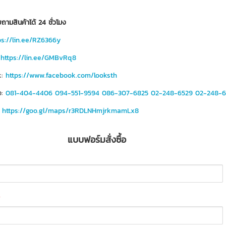
ถามสินค้าได้ 24 ชั่วโมง
ps://lin.ee/RZ6366y
https://lin.ee/GMBvRq8
:
https://www.facebook.com/looksth
อ:
081-404-4406
094-551-9594
086-307-6825
02-248-6529
02-248-6
:
https://goo.gl/maps/r3RDLNHmjrkmamLx8
แบบฟอร์มสั่งซื้อ
*