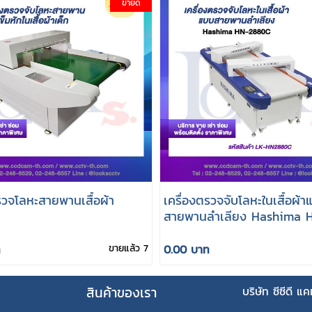
ขายดี
รวจโลหะสายพานเสื้อผ้า
เครื่องตรวจจับโลหะในเสื้อผ้
สายพานลำเลียง Hashima 
2880C
ท
ขายแล้ว 7
0.00 บาท
สินค้าของเรา
บริษัท ซีซีดี แ