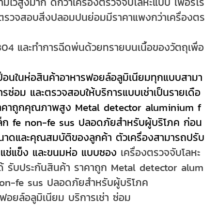
ุด ความไวสูงมาก ดีกว่าเครื่องตรวจจับโลหะแบบ เฟอร์โร
ย์ตรวจสอบสิ่งปลอมปนย่อมมีราคาแพงกว่าเครื่องตร
304 และทำการฉีดพ่นด้วยทรายบนเนื้อของวัตถุเพื่อ
ปื้อนในห่อสินค้าอาหารฟอยล์อลูมิเนียมทุกแบบสามา
ี บริการซ่อม และตรวจสอบให้บริการแบบเช่าเป็นรายเดือ
วยราคาถูกคุณภาพสูง Metal detector aluminium f
ล็ก fe non-fe sus ปลอดภัยสำหรับผู้บริโภค ก่อน
ามขนาดและคุณสมบัติของลูกค้า ตัวเครื่องสามารถปรับ
รแช่แข็ง และขนมห่อ แบบซอง
เครื่องตรวจจับโลหะ
อได้ รับประกันสินค้า ราคาถูก Metal detector alum
non-fe sus ปลอดภัยสำหรับผู้บริโภค
ยล์อลูมิเนียม บริการเช่า ซ่อม