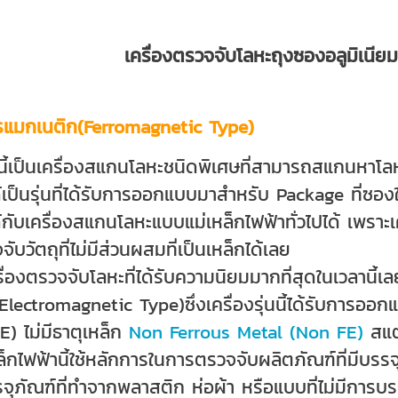
เครื่องตรวจจับโลหะถุงซองอลูมิเน
โรแมกเนติก(Ferromagnetic Type)
นนี้เป็นเครื่องสแกนโลหะชนิดพิเศษที่สามารถสแกนหาโลห
ด้เป็นรุ่นที่ได้รับการออกแบบมาสำหรับ Package ที่ซ
ด้กับเครื่องสแกนโลหะแบบแม่เหล็กไฟฟ้าทั่วไปได้ เพ
จับวัตถุที่ไม่มีส่วนผสมที่เป็นเหล็กได้เลย
รื่องตรวจจับโลหะที่ได้รับความนิยมมากที่สุดในเวลานี้
Electromagnetic Type)ซึ่งเครื่องรุ่นนี้ได้รับการอ
E) ไม่มีธาตุเหล็ก
Non Ferrous Metal (Non FE)
สแต
็กไฟฟ้านี้ใช้หลักการในการตรวจจับผลิตภัณฑ์ที่มีบรร
จุภัณฑ์ที่ทำจากพลาสติก ห่อผ้า หรือแบบที่ไม่มีการบร