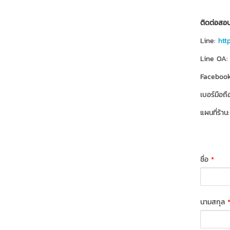
ติดต่อสอบ
Line:
htt
Line OA:
Facebook
เบอร์มือถื
แผนที่ร้าน
ชื่อ
*
นามสกุล