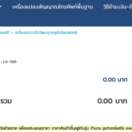
เครื่องแปลงสัญญาณโทรศัพท์พื้นฐาน
วิธีชำระเงิน-จ
ผลไม้
> เครื่องตรวจจับโลหะถุงอลูมิเนียมฟอยล์
 :
LK-585
0.00 บาท
ารวม
0.00 บาท
่อฝ่ายขาย เพื่อขอใบเสนอราคา ราคาสินค้าขึ้นอยู่กับรุ่น จำนวน อุปกรณ์เสริม แล