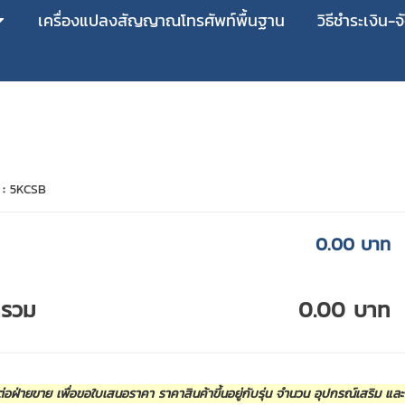
เครื่องแปลงสัญญาณโทรศัพท์พื้นฐาน
วิธีชำระเงิน-จ
 :
5KCSB
0.00 บาท
ารวม
0.00 บาท
่อฝ่ายขาย เพื่อขอใบเสนอราคา ราคาสินค้าขึ้นอยู่กับรุ่น จำนวน อุปกรณ์เสริม แล