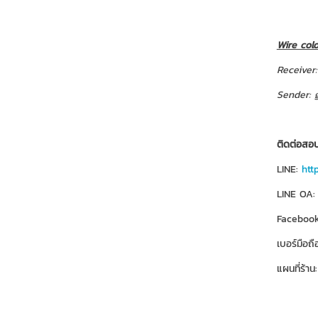
Wire colo
Receiver:
Sender: 
ติดต่อสอบ
LINE:
htt
LINE OA
Faceboo
เบอร์มือถื
แผนที่ร้าน