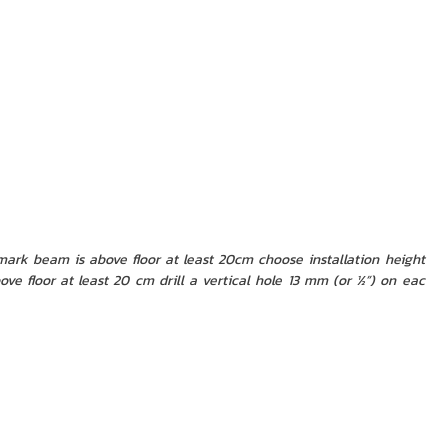
beam is above floor at least 20cm choose installation height
e floor at least 20 cm drill a vertical hole 13 mm (or ½”) on eac