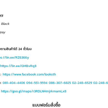
rs
 Black
gray
ถามสินค้าได้ 24 ชั่วโมง
ps://lin.ee/RZ6366y
:
https://lin.ee/GMBvRq8
k:
https://www.facebook.com/looksth
อ:
081-404-4406
094-551-9594
086-307-6825
02-248-6529
02-248-6
:
https://goo.gl/maps/r3RDLNHmjrkmamLx8
แบบฟอร์มสั่งซื้อ