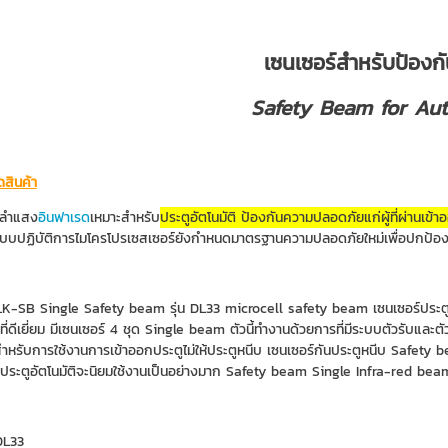
เซนเซอร์สำหรับป้องก
Safety Beam for Au
ดสินค้า
ลำแสง
อินฟาเรด
เหมาะสำหรับ
ประตูอัตโนมัติ ป้องกันความปลอดภัยแก่ผู้ที่ผ่านเข้า
ะบบปฏิบัติการไมโครโปรเซสเซอร์ยังกำหนดมาตรฐานความปลอดภัยใหม่เพื่อปกป้องคน
K-SB Single Safety beam รุ่น DL33 microcell safety beam เซนเซอร์ประตูอัตโนมัต
ี่ดีเยี่ยม มีเซนเซอร์ 4 ชุด Single beam ตัวนี้ทำงานด้วยการที่มีระบบตัวรับและต
หรับการใช้งานการเข้าออกประตูไม่ให้ประตูหนีบ เซนเซอร์กันประตูหนีบ Safety b
ประตูอัตโนมัติจะนิยมใช้งานเป็นอย่างมาก Safety beam Single Infra-red beam
DL33