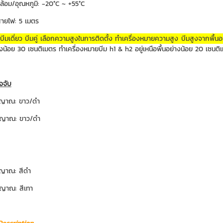
้อม/อุณหภูมิ: -20°C ~ +55°C
ายไฟ: 5 เมตร
บีมเดี่ยว บีมคู่ เลือกความสูงในการติดตั้ง ทำเครื่องหมายความสูง บีมสูงจากพื้
งน้อย 30 เซนติเมตร ทำเครื่องหมายบีม h1 & h2 อยู่เหนือพื้นอย่างน้อย 20 เซนติเ
จจับ
ญญาณ: ขาว/ดำ
ญญาณ: ขาว/ดำ
ญญาณ: สีดำ
ญญาณ: สีเทา