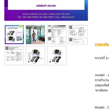
รายละเอีย
กจากนี้ ร
model : L
การทำงานท
ปลอดภัยสำ
าคาพิเศษ 
Model : 