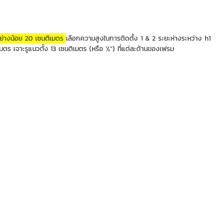
นอย่างน้อย 20 เซนติเมตร
เลือกความสูงในการติดตั้ง 1 & 2 ระยะห่างระหว่าง h1
มตร เจาะรูแนวตั้ง 13 เซนติเมตร (หรือ ½”) ที่แต่ละด้านของเฟรม