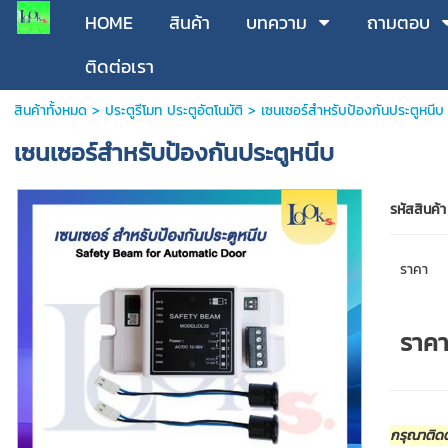
HOME
สินค้า
บทความ
ถามตอบ
ติดต่อเรา
สินค้าทั้งหมด
>
ประตูรีโมท ประตูอัตโนมัติ
> เซนเซอร์สำหรับป้องกันประตูหนีบ
เซนเซอร์สำหรับป้องกันประตูหนีบ
รหัสสินค้า
ราคา
ราค
กรุณาติดต