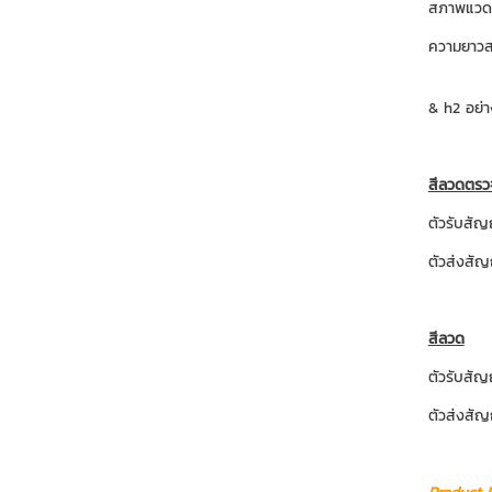
สภาพแวดล
ความยาวส
& h2 อย่า
สีลวดตรว
ตัวรับสั
ตัวส่งสั
สีลวด
ตัวรับสั
ตัวส่งสั