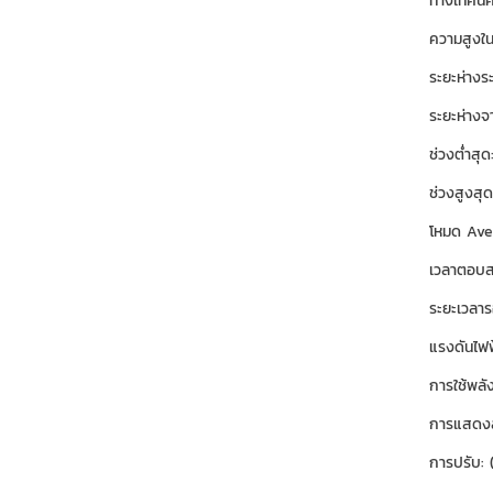
ทางเทคนิค
ความสูงในก
ระยะห่างระ
ระยะห่างจ
ช่วงต่ำสุด
ช่วงสูงสุด
โหมด Ave
เวลาตอบสน
ระยะเวลารอ
แรงดันไฟ
การใช้พลัง
การแสดงส
การปรับ: 